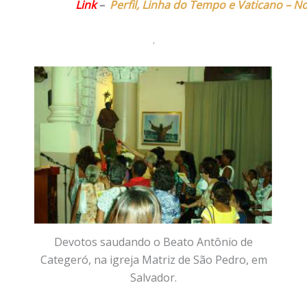
Link
–
Perfil, Linha do Tempo e Vaticano – N
.
Devotos saudando o Beato Antônio de
Categeró, na igreja Matriz de São Pedro, em
Salvador.