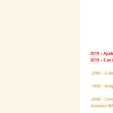
2019 – Ajud
2019 – E as
2000 – O Be
19
99 – Anti
2006 – Conf
Salvador/B