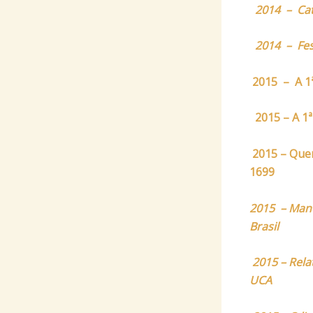
2014 – Cat
2014 – Fes
2015 – A 1ª
2015 – A 1ª
2015 – Quem
1699
2015 – Manoe
Brasil
2015 – Rela
UCA