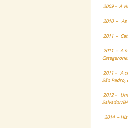
2009 – A vi
2010 – As d
2011 – Cat
2011 – A ma
Categerona
2011 – A ch
São Pedro, 
2012 – Um 
Salvador/B
2014 – His