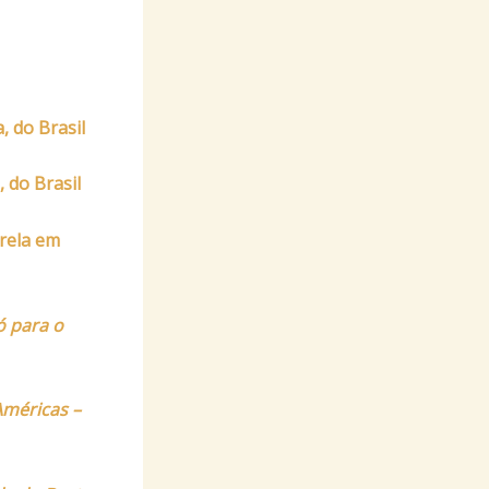
, do Brasil
 do Brasil
rela em
ó para o
Américas –