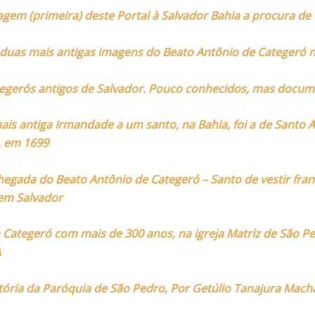
agem (primeira) deste Portal à Salvador Bahia a procura de
uas mais antigas imagens do Beato Antônio de Categeró 
egerós antigos de Salvador. Pouco conhecidos, mas docu
is antiga Irmandade a um santo, na Bahia, foi a de Santo 
, em 1699
egada do Beato Antônio de Categeró – Santo de vestir fran
em Salvador
Categeró com mais de 300 anos, na igreja Matriz de São P
A
tória da Paróquia de São Pedro, Por Getúlio Tanajura Mac