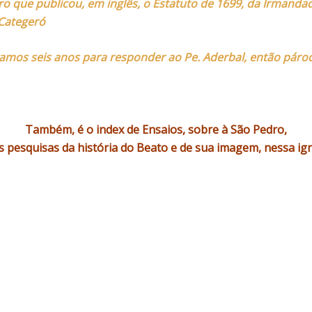
vro que publicou, em inglês, o Estatuto de 1699, da Irmanda
Categeró
amos seis anos para responder ao Pe. Aderbal, então páro
Também, é o index de Ensaios, sobre à São Pedro,
s pesquisas da história do Beato e de sua imagem,
nessa igr