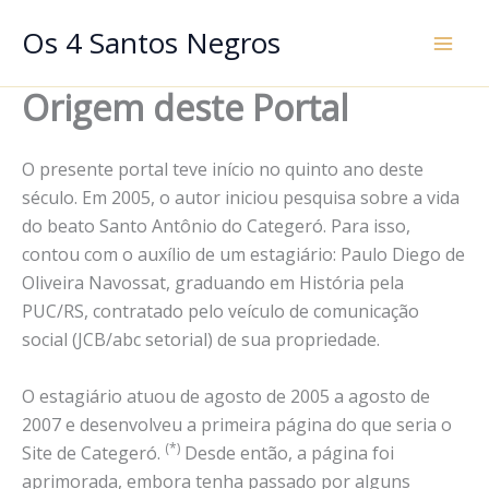
Ir
Os 4 Santos Negros
para
o
Origem deste Portal
conteúdo
O presente portal teve início no quinto ano deste
século. Em 2005, o autor iniciou pesquisa sobre a vida
do beato Santo Antônio do Categeró. Para isso,
contou com o auxílio de um estagiário: Paulo Diego de
Oliveira Navossat, graduando em História pela
PUC/RS, contratado pelo veículo de comunicação
social (JCB/abc setorial) de sua propriedade.
O estagiário atuou de agosto de 2005 a agosto de
2007 e desenvolveu a primeira página do que seria o
(*)
Site de Categeró.
Desde então, a página foi
aprimorada, embora tenha passado por alguns