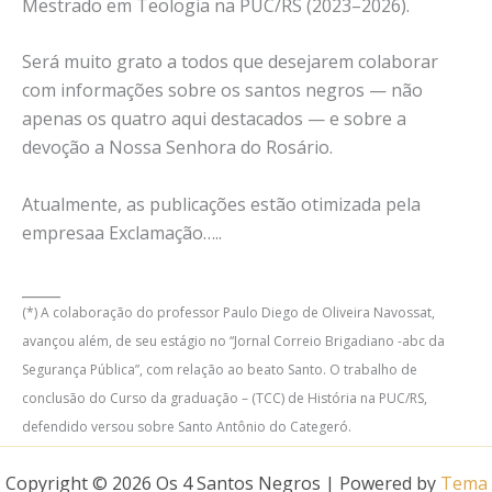
Mestrado em Teologia na PUC/RS (2023–2026).
Será muito grato a todos que desejarem colaborar
com informações sobre os santos negros — não
apenas os quatro aqui destacados — e sobre a
devoção a Nossa Senhora do Rosário.
Atualmente, as publicações estão otimizada pela
empresaa Exclamação…..
_____
(*) A colaboração do professor Paulo Diego de Oliveira Navossat,
avançou além, de seu estágio no “Jornal Correio Brigadiano -abc da
Segurança Pública”, com relação ao beato Santo. O trabalho de
conclusão do Curso da graduação – (TCC) de História na PUC/RS,
defendido versou sobre Santo Antônio do Categeró.
Copyright © 2026 Os 4 Santos Negros | Powered by
Tema