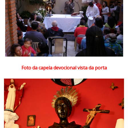
Foto da capela devocional vista da porta