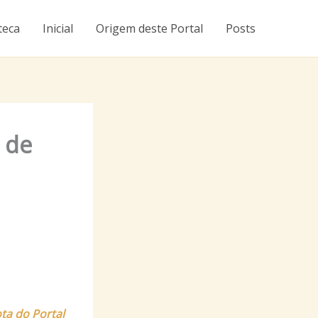
teca
Inicial
Origem deste Portal
Posts
 de
ta do Portal