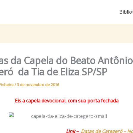
Biblio
ias da Capela do Beato Antônio
ró da Tia de Eliza SP/SP
Pinheiro
/
3 de novembro de 2016
Eis a capela devocional, com sua porta fechada
Link –
Datas de Categeró – No