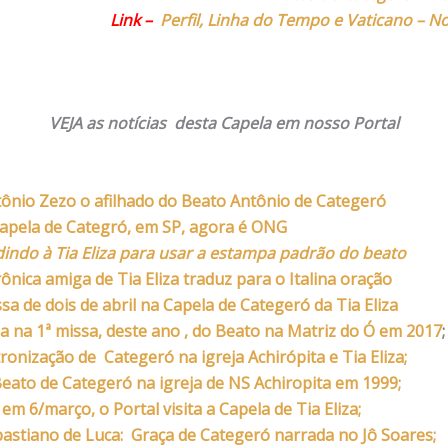
Link –
Perfil, Linha do Tempo e Vaticano – N
VEJA as notícias desta Capela em nosso Portal
ônio Zezo o afilhado do Beato Antônio de Categeró
apela de Categró, em SP, agora é ONG
indo à Tia Eliza para usar a estampa padrão do beato
ônica amiga de Tia Eliza traduz para o Italina oração
sa de dois de abril na Capela de Categeró da Tia Eliza
za na 1ª missa, deste ano , do Beato na Matriz do Ó em 2017
;
ronização de Categeró na igreja Achirópita e Tia Eliza;
eato de Categeró na igreja de NS Achiropita em 1999
;
 em 6/março, o Portal visita a Capela de Tia Eliza;
astiano de Luca: Graça de Categeró narrada no Jô Soares
;