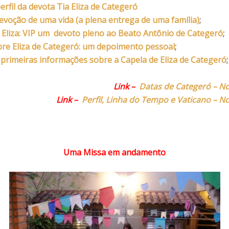
erfil da devota Tia Eliza de Categeró
evoção de uma vida (a plena entrega de uma família)
;
 Eliza: VIP um devoto pleno ao Beato Antônio de Categeró
;
re Eliza de Categeró: um depoimento pessoal
;
 primeiras informações sobre a Capela de Eliza de Categeró
;
Link –
Datas de Categeró – No
Link –
Perfil, Linha do Tempo e Vaticano – N
Uma Missa em andamento