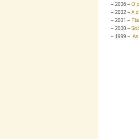
– 2006 –
O p
– 2002 –
A d
– 2001 –
Tia
– 2000 –
Sob
– 1999 –
As