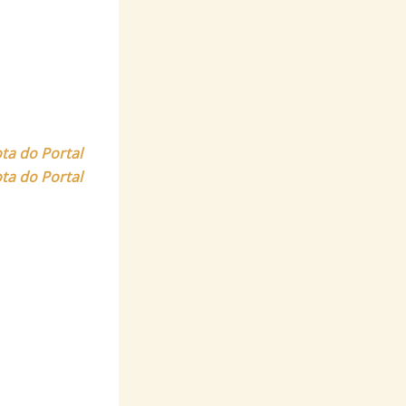
ta do Portal
ota do Portal