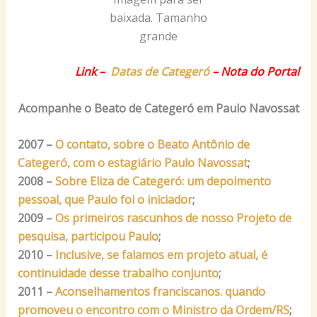
baixada. Tamanho
grande
Link –
Datas de Categeró
– Nota do Porta
l
Acompanhe o Beato de Categeró em Paulo Navossat
2007 –
O contato, sobre o Beato Antônio de
Categeró, com o estagiário Paulo Navossat
;
2008 –
Sobre Eliza de Categeró: um depoimento
pessoal, que Paulo foi o iniciador
;
2009 –
Os primeiros rascunhos de nosso Projeto de
pesquisa, participou Paulo
;
2010 –
Inclusive, se falamos em projeto atual, é
continuidade desse trabalho conjunto
;
2011 –
Aconselhamentos franciscanos. quando
promoveu o encontro com o Ministro da Ordem/RS
;