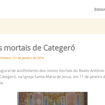
Biblio
s mortais de Categeró
Pinheiro
/
21 de janeiro de 2014
augural de acolhimento dos restos mortais do Beato Antônio 
Categeró, na Igreja Santa Maria de Jesus, em 11 de janeiro 
ia.