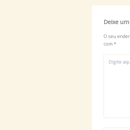
Deixe um
O seu ender
com
*
Digite
aqui...