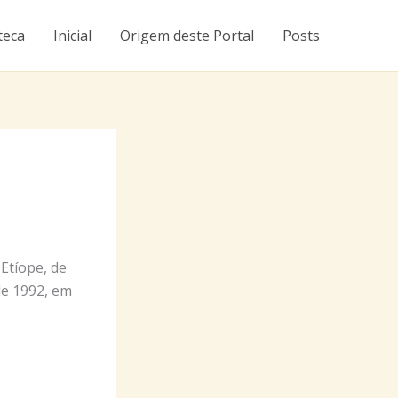
teca
Inicial
Origem deste Portal
Posts
Etíope, de
de 1992, em