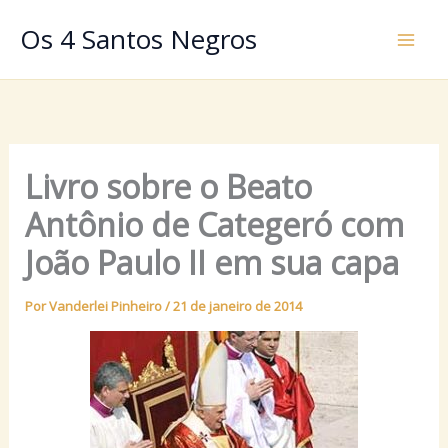
Ir
Os 4 Santos Negros
para
o
conteúdo
Livro sobre o Beato
Antônio de Categeró com
João Paulo II em sua capa
Por
Vanderlei Pinheiro
/
21 de janeiro de 2014