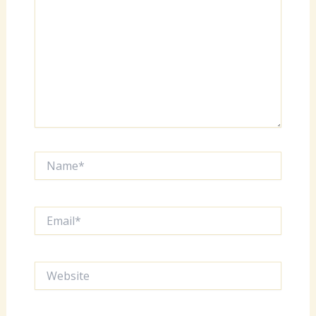
Name*
Email*
Website