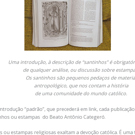
Uma introdução, à descrição de “santinhos” é obrigatór
de qualquer análise, ou discussão sobre estampa
Os santinhos são pequenos pedaços de materia
antropológico, que nos contam a história
de uma comunidade do mundo católico.
 introdução “padrão”, que precederá em link, cada publicaçã
nhos ou estampas do Beato Antônio Categeró.
s ou estampas religiosas exaltam a devoção católica. É uma 