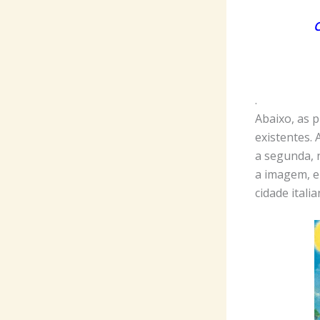
C
.
Abaixo, as 
existentes. 
a segunda, 
a imagem, e
cidade italia