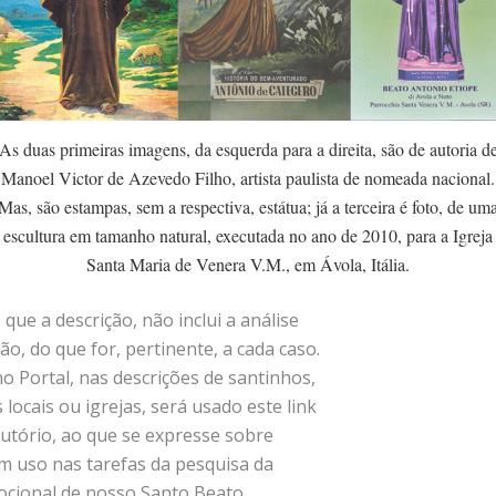
As duas primeiras imagens, da esquerda para a direita, são de autoria d
Manoel Victor de Azevedo Filho, artista paulista de nomeada nacional.
Mas, são estampas, sem a respectiva, estátua; já a terceira é foto, de um
escultura em tamanho natural, executada no ano de 2010, para a Igreja
Santa Maria de Venera V.M., em Ávola, Itália.
que a descrição, não inclui a análise
ão, do que for, pertinente, a cada caso.
o Portal, nas descrições de santinhos,
 locais ou igrejas, será usado este link
utório, ao que se expresse sobre
m uso nas tarefas da pesquisa da
vocional de nosso Santo Beato.