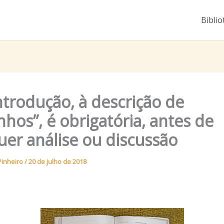
Biblio
ntrodução, à descrição de
nhos”, é obrigatória, antes de
uer análise ou discussão
Pinheiro
/
20 de julho de 2018