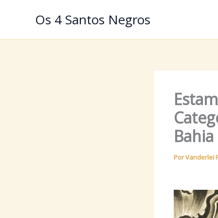
Ir
Os 4 Santos Negros
para
o
conteúdo
Estam
Categ
Bahia
Por
Vanderlei 