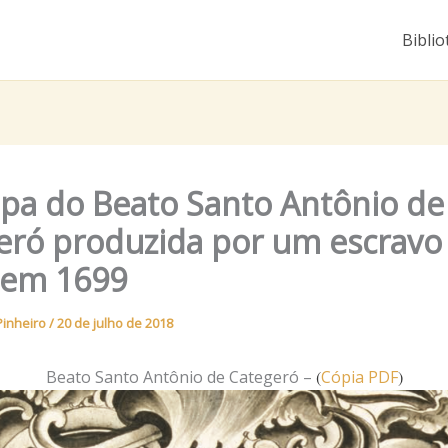
Biblio
pa do Beato Santo Antônio de
eró produzida por um escravo
 em 1699
Pinheiro
/
20 de julho de 2018
Beato Santo Antônio de Categeró –
(
Cópia PDF
)