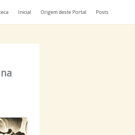
teca
Inicial
Origem deste Portal
Posts
 na