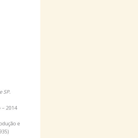
e SP.
 – 2014
rodução e
935)