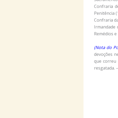
Confraria d
Penitência (
Confraria da
Irmandade 
Remédios e 
(Nota do Po
devoções ne
que correu 
resgatada. 