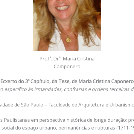
Profª. Drª. Maria Cristina
Camponero
Ecxerto do 3º Capítulo, da Tese, de Maria Cristina Caponero
o específico às irmandades, confrarias e ordens terceiras d
sidade de São Paulo – Faculdade de Arquitetura e Urbanismo
as Paulistanas em perspectiva histórica de longa duração: p
 social do espaço urbano, permanências e rupturas (1711-1