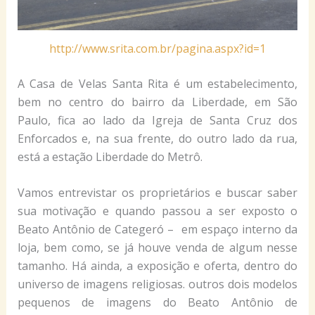
http://www.srita.com.br/pagina.aspx?id=1
A Casa de Velas Santa Rita é um estabelecimento,
bem no centro do bairro da Liberdade, em São
Paulo, fica ao lado da Igreja de Santa Cruz dos
Enforcados e, na sua frente, do outro lado da rua,
está a estação Liberdade do Metrô.
Vamos entrevistar os proprietários e buscar saber
sua motivação e quando passou a ser exposto o
Beato Antônio de Categeró – em espaço interno da
loja, bem como, se já houve venda de algum nesse
tamanho. Há ainda, a exposição e oferta, dentro do
universo de imagens religiosas. outros dois modelos
pequenos de imagens do Beato Antônio de