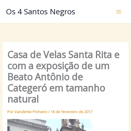
Ir
Os 4 Santos Negros
para
o
conteúdo
Casa de Velas Santa Rita e
com a exposição de um
Beato Antônio de
Categeró em tamanho
natural
Por
Vanderlei Pinheiro
/
16 de fevereiro de 2017