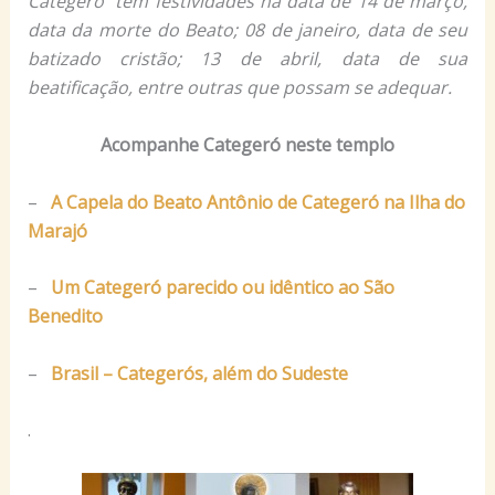
Categeró tem festividades na data de 14 de março,
data da morte do Beato; 08 de janeiro, data de seu
batizado cristão; 13 de abril, data de sua
beatificação, entre outras que possam se adequar.
Acompanhe Categeró neste templo
–
A Capela do Beato Antônio de Categeró na Ilha do
Marajó
–
Um Categeró parecido ou idêntico ao São
Benedito
–
Brasil – Categerós, além do Sudeste
.