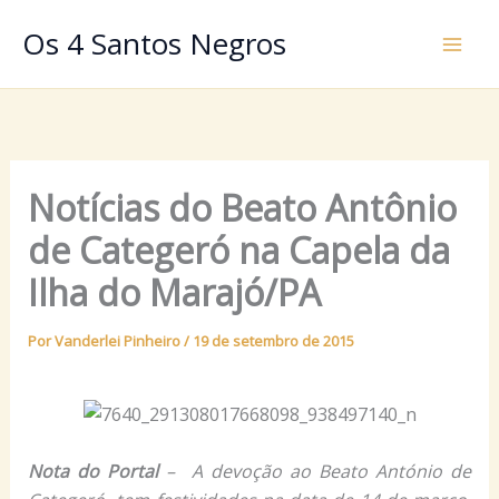
Ir
Os 4 Santos Negros
para
o
conteúdo
Notícias do Beato Antônio
de Categeró na Capela da
Ilha do Marajó/PA
Por
Vanderlei Pinheiro
/
19 de setembro de 2015
Nota do Portal
– A devoção ao Beato António de