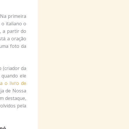
 Na primeira
o italiano o
 a partir do
stá a oração
 uma foto da
 (criador da
o quando ele
a o livro de
eja de Nossa
em destaque,
olvidos pela