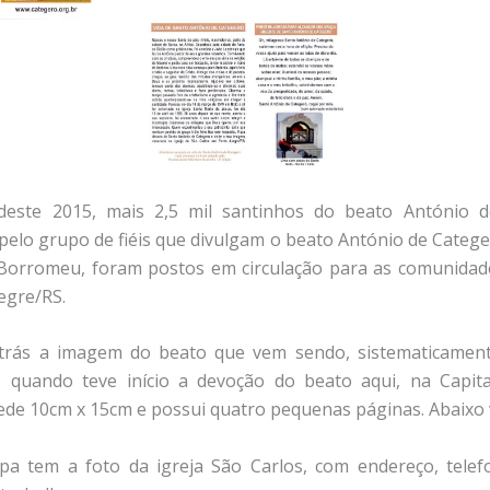
este 2015, mais 2,5 mil santinhos do beato António d
pelo grupo de fiéis que divulgam o beato António de Categer
Borromeu, foram postos em circulação para as comunidade
egre/RS.
trás a imagem do beato que vem sendo, sistematicament
, quando teve início a devoção do beato aqui, na Capita
de 10cm x 15cm e possui quatro pequenas páginas. Abaixo v
pa tem a foto da igreja São Carlos, com endereço, telef