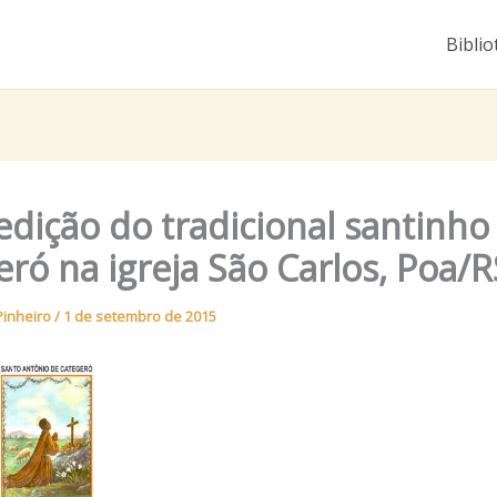
Biblio
edição do tradicional santinho
ró na igreja São Carlos, Poa/R
Pinheiro
/
1 de setembro de 2015