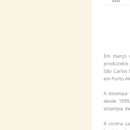
Em março d
produzidos 
São Carlos 
em Porto Al
A estampa 
desde 1999
estampa, me
A contra ca