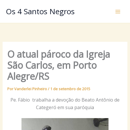
Ir
Os 4 Santos Negros
para
o
conteúdo
O atual pároco da Igreja
São Carlos, em Porto
Alegre/RS
Por
Vanderlei Pinheiro
/
1 de setembro de 2015
Pe. Fábio trabalha a devoção do Beato Antônio de
Categeró em sua paróquia