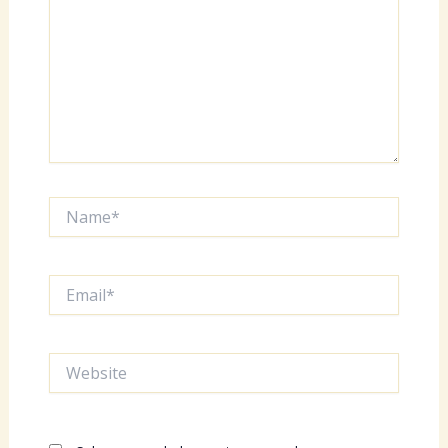
Name*
Email*
Website