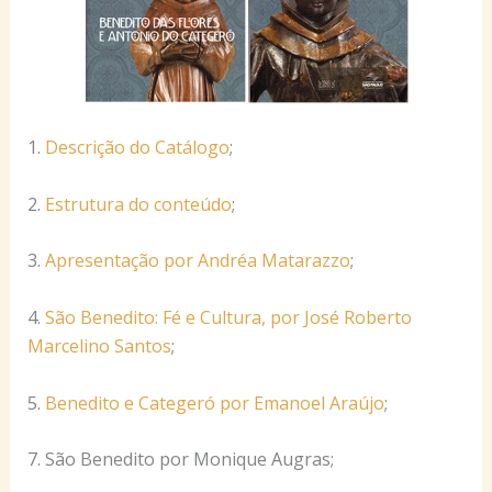
1.
Descrição do Catálogo
;
2.
Estrutura do conteúdo
;
3.
Apresentação por Andréa Matarazzo
;
4.
São Benedito: Fé e Cultura, por José Roberto
Marcelino Santos
;
5.
Benedito e Categeró por Emanoel Araújo
;
7. São Benedito por Monique Augras;