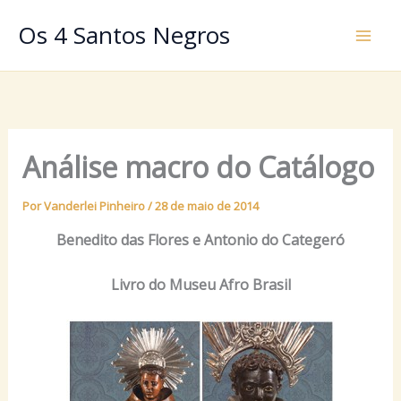
Ir
Os 4 Santos Negros
para
o
conteúdo
Análise macro do Catálogo
Por
Vanderlei Pinheiro
/
28 de maio de 2014
Benedito das Flores e Antonio do Categeró
Livro do Museu Afro Brasil