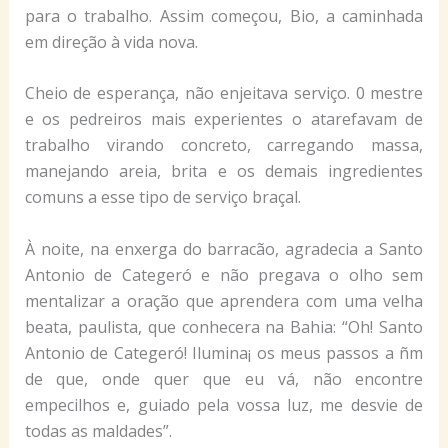
para o trabalho. Assim começou, Bio, a caminhada
em direção à vida nova.
Cheio de esperança, não enjeitava serviço. 0 mestre
e os pedreiros mais experientes o atarefavam de
trabalho virando concreto, carregando massa,
manejando areia, brita e os demais ingredientes
comuns a esse tipo de serviço braçal.
À noite, na enxerga do barracão, agradecia a Santo
Antonio de Categeró e não pregava o olho sem
mentalizar a oração que aprendera com uma velha
beata, paulista, que conhecera na Bahia: “Oh! Santo
Antonio de Categeró! Ilumina¡ os meus passos a ñm
de que, onde quer que eu vá, não encontre
empecilhos e, guiado pela vossa luz, me desvie de
todas as maldades”.