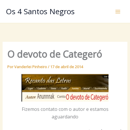
Ir
Os 4 Santos Negros
para
o
conteúdo
O devoto de Categeró
Por
Vanderlei Pinheiro
/
17 de abril de 2014
Fizemos contato com o autor e estamos
aguardando