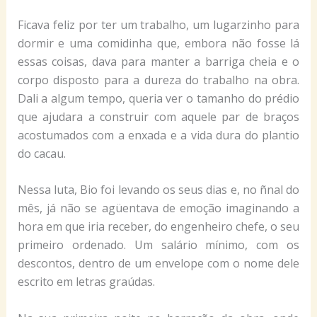
Ficava feliz por ter um trabalho, um lugarzinho para
dormir e uma comidinha que, embora não fosse lá
essas coisas, dava para manter a barriga cheia e o
corpo disposto para a dureza do trabalho na obra.
Dali a algum tempo, queria ver o tamanho do prédio
que ajudara a construir com aquele par de braços
acostumados com a enxada e a vida dura do plantio
do cacau.
Nessa luta, Bio foi levando os seus dias e, no ñnal do
mês, já não se agüentava de emoção imaginando a
hora em que iria receber, do engenheiro chefe, o seu
primeiro ordenado. Um salário mínimo, com os
descontos, dentro de um envelope com o nome dele
escrito em letras graúdas.