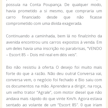
possuía na Conta Poupança. De qualquer modo,
havia prometido a si mesmo, que compraria um
carro financiado desde que não ficasse
comprometido com uma dívida exagerada.
Continuando a caminhada, bem lá no finalzinho da
avenida encontrou uns carros expostos à venda. Em
um deles havia uma inscrição no parabrisas, “VENDO
– Escort 85 – Dois mil real em déis veis”.
Bio não resistiu à oferta. O desejo foi muito mais
forte do que a razão. Não deu outra! Conversa vai,
conversa vem, o negócio foi fechado e Bio saiu com
os documentos na mão. Aprendera a dirigir, na roça,
um velho trator “Agrale”, com motor diesel que não
andava mais rápido do que vinte Km/h. Agora estava
sentado ao volante de um “Escort 85″. 0 que iriam