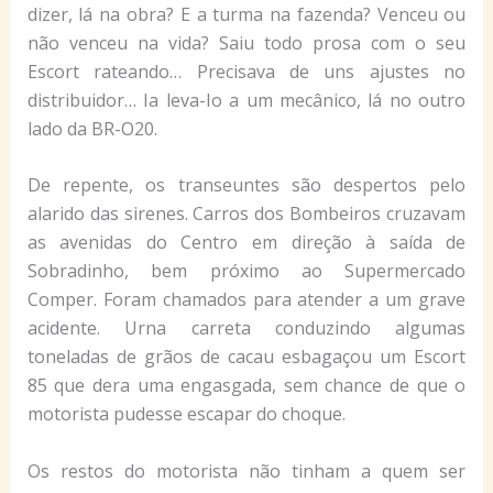
dizer, lá na obra? E a turma na fazenda? Venceu ou
não venceu na vida? Saiu todo prosa com o seu
Escort rateando… Precisava de uns ajustes no
distribuidor… Ia leva-Io a um mecânico, lá no outro
lado da BR-O20.
De repente, os transeuntes são despertos pelo
alarido das sirenes. Carros dos Bombeiros cruzavam
as avenidas do Centro em direção à saída de
Sobradinho, bem próximo ao Supermercado
Comper. Foram chamados para atender a um grave
acidente. Urna carreta conduzindo algumas
toneladas de grãos de cacau esbagaçou um Escort
85 que dera uma engasgada, sem chance de que o
motorista pudesse escapar do choque.
Os restos do motorista não tinham a quem ser