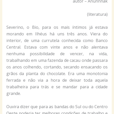
autor – Anunnnak
(literatura)
Severino, o Bio, para os mais íntimos já estava
morando em Ilhéus há uns três anos. Viera do
interior, de uma currutela conhecida como Banco
Central. Estava com vinte anos e não alentava
nenhuma possibilidade de vencer, na vida,
trabalhando em uma fazenda de cacau onde passara
os anos colhendo, cortando, secando ensacando os
grãos da planta do chocolate. Era uma monotonia
ferrada e não via a hora de deixar toda aquela
trabalheira para trás e se mandar para a cidade
grande.
Ouvira dizer que para as bandas do Sul ou do Centro
Oeste poderia ter melhores condições de trabalho e