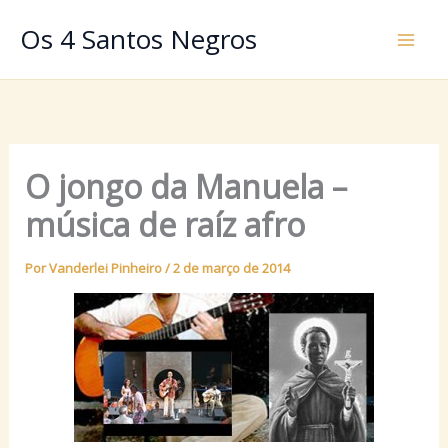
Ir
Os 4 Santos Negros
para
o
conteúdo
O jongo da Manuela –
música de raíz afro
Por
Vanderlei Pinheiro
/
2 de março de 2014