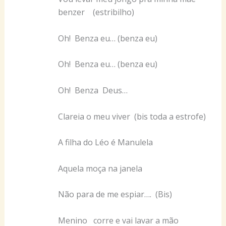
benzer (estribilho)
Oh! Benza eu… (benza eu)
Oh! Benza eu… (benza eu)
Oh! Benza Deus…
Clareia o meu viver (bis toda a estrofe)
A filha do Léo é Manulela
Aquela moça na janela
Não para de me espiar…. (Bis)
Menino corre e vai lavar a mão