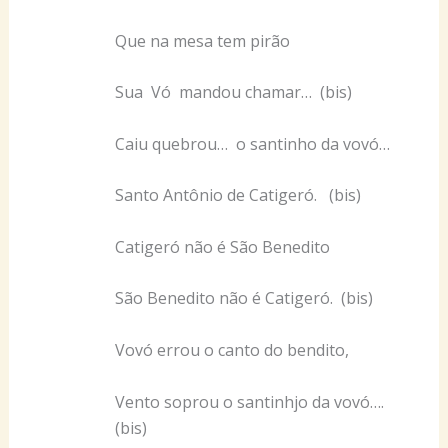
Que na mesa tem pirão
Sua Vó mandou chamar… (bis)
Caiu quebrou… o santinho da vovó…
Santo Antônio de Catigeró. (bis)
Catigeró não é São Benedito
São Benedito não é Catigeró. (bis)
Vovó errou o canto do bendito,
Vento soprou o santinhjo da vovó….
(bis)