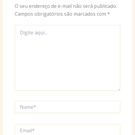
O seu endereço de e-mail não será publicado.
Campos obrigatórios são marcados com
*
Digite
aqui...
Name*
Email*