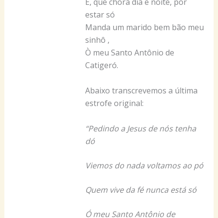
E, que chora dia e noite, por
estar só
Manda um marido bem bão meu
sinhô ,
Ò meu Santo Antônio de
Catigeró.
Abaixo transcrevemos a última
estrofe original:
“Pedindo a Jesus de nós tenha
dó
Viemos do nada voltamos ao pó
Quem vive da fé nunca está só
Ó meu Santo Antônio de