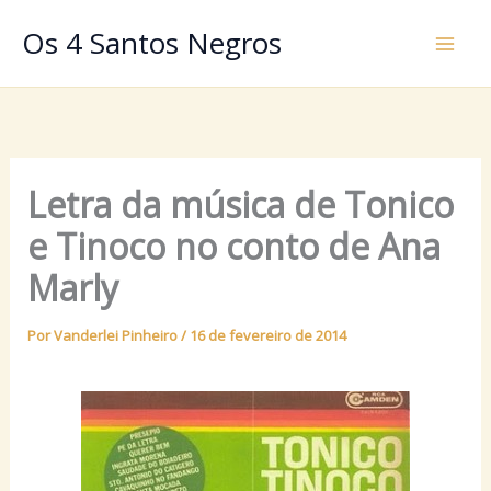
Ir
Os 4 Santos Negros
para
o
conteúdo
Letra da música de Tonico
e Tinoco no conto de Ana
Marly
Por
Vanderlei Pinheiro
/
16 de fevereiro de 2014