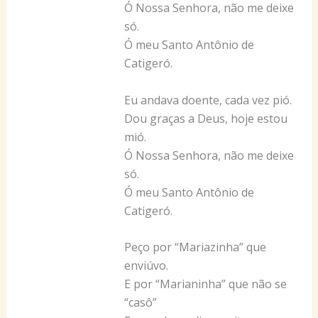
Ó Nossa Senhora, não me deixe
só.
Ó meu Santo Antônio de
Catigeró.
Eu andava doente, cada vez pió.
Dou graças a Deus, hoje estou
mió.
Ó Nossa Senhora, não me deixe
só.
Ó meu Santo Antônio de
Catigeró.
Peço por “Mariazinha” que
enviúvo.
E por “Marianinha” que não se
“casô”