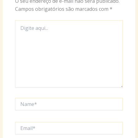
O seu endereço de e-mail não será publicado.
Campos obrigatórios são marcados com
*
Digite
aqui...
Name*
Email*