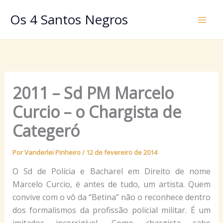
Ir
Os 4 Santos Negros
para
o
conteúdo
2011 – Sd PM Marcelo
Curcio – o Chargista de
Categeró
Por
Vanderlei Pinheiro
/
12 de fevereiro de 2014
O Sd de Polícia e Bacharel em Direito de nome
Marcelo Curcio, é antes de tudo, um artista. Quem
convive com o vô da “Betina” não o reconhece dentro
dos formalismos da profissão policial militar. É um