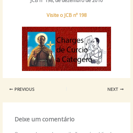
JCB nº 198, de dezembro de 2010
Visite o JCB nº 198
PREVIOUS
NEXT
Deixe um comentário