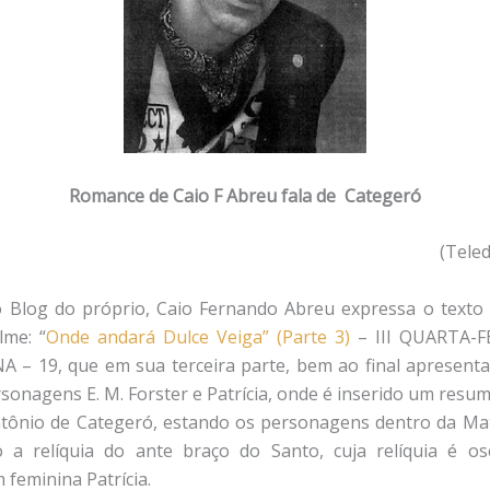
Romance de Caio F Abreu fala de Categeró
(Tele
o Blog do próprio, Caio Fernando Abreu expressa o texto
lme: “
Onde andará Dulce Veiga” (Parte 3)
– III QUARTA-F
– 19, que em sua terceira parte, bem ao final apresenta
rsonagens E. M. Forster e Patrícia, onde é inserido um resum
tônio de Categeró, estando os personagens dentro da Mat
 a relíquia do ante braço do Santo, cuja relíquia é os
feminina Patrícia.