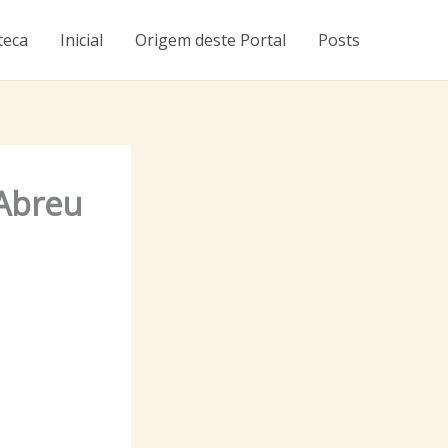
teca
Inicial
Origem deste Portal
Posts
 Abreu