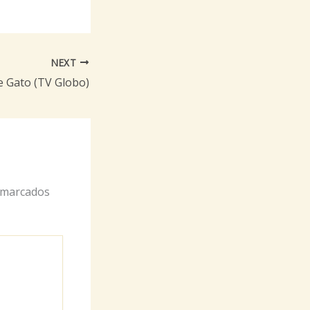
NEXT
 Gato (TV Globo)
 marcados