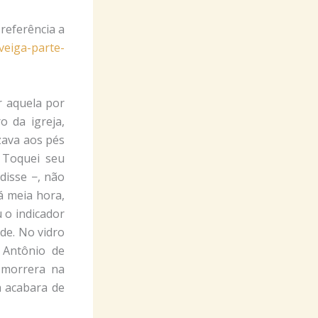
referência a
veiga-parte-
r aquela por
o da igreja,
ezava aos pés
 Toquei seu
disse −, não
há meia hora,
 o indicador
nde. No vidro
 Antônio de
 morrera na
a acabara de