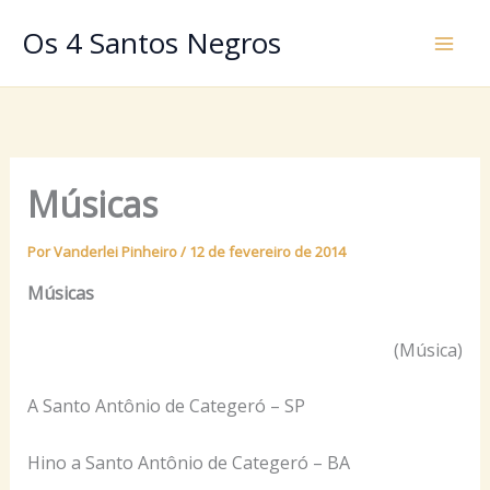
Ir
Os 4 Santos Negros
para
o
conteúdo
Músicas
Por
Vanderlei Pinheiro
/
12 de fevereiro de 2014
Músicas
(Música)
A Santo Antônio de Categeró – SP
Hino a Santo Antônio de Categeró – BA