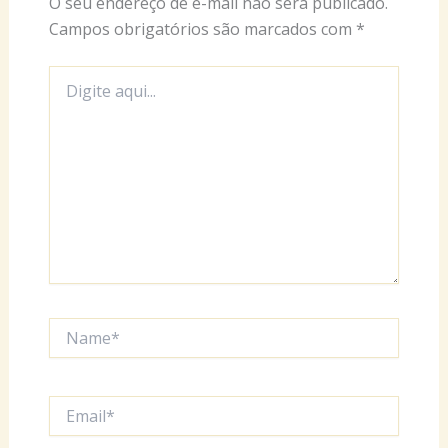
O seu endereço de e-mail não será publicado.
Campos obrigatórios são marcados com
*
Digite
aqui...
Name*
Email*