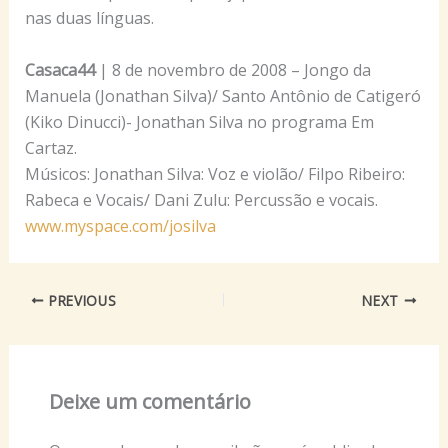
nas duas línguas.
Casaca44
| 8 de novembro de 2008 – Jongo da
Manuela (Jonathan Silva)/ Santo Antônio de Catigeró
(Kiko Dinucci)- Jonathan Silva no programa Em
Cartaz.
Músicos: Jonathan Silva: Voz e violão/ Filpo Ribeiro:
Rabeca e Vocais/ Dani Zulu: Percussão e vocais.
www.myspace.com/josilva
PREVIOUS
NEXT
Deixe um comentário