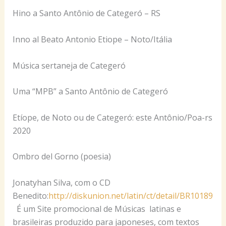
Hino a Santo Antônio de Categeró – RS
Inno al Beato Antonio Etiope – Noto/Itália
Música sertaneja de Categeró
Uma “MPB” a Santo Antônio de Categeró
Etíope, de Noto ou de Categeró: este Antônio/Poa-rs
2020
Ombro del Gorno (poesia)
Jonatyhan Silva, com o CD
Benedito:
http://diskunion.net/latin/ct/detail/BR10189
É um Site promocional de Músicas latinas e
brasileiras produzido para japoneses, com textos