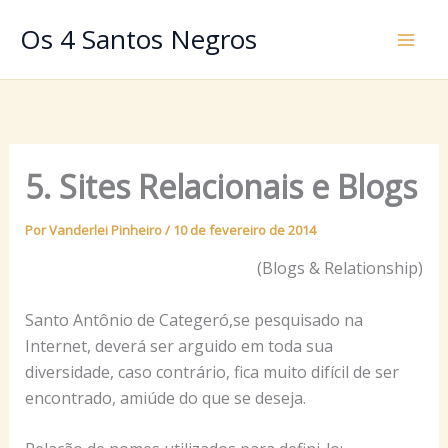
Ir
Os 4 Santos Negros
para
o
conteúdo
5. Sites Relacionais e Blogs
Por
Vanderlei Pinheiro
/
10 de fevereiro de 2014
(Blogs & Relationship)
Santo Antônio de Categeró,se pesquisado na
Internet, deverá ser arguido em toda sua
diversidade, caso contrário, fica muito difícil de ser
encontrado, amiúde do que se deseja.