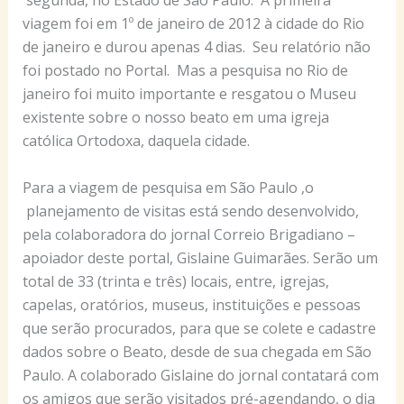
segunda, no Estado de São Paulo. A primeira
viagem foi em 1º de janeiro de 2012 à cidade do Rio
de janeiro e durou apenas 4 dias. Seu relatório não
foi postado no Portal. Mas a pesquisa no Rio de
janeiro foi muito importante e resgatou o Museu
existente sobre o nosso beato em uma igreja
católica Ortodoxa, daquela cidade.
Para a viagem de pesquisa em São Paulo ,o
planejamento de visitas está sendo desenvolvido,
pela colaboradora do jornal Correio Brigadiano –
apoiador deste portal, Gislaine Guimarães. Serão um
total de 33 (trinta e três) locais, entre, igrejas,
capelas, oratórios, museus, instituições e pessoas
que serão procurados, para que se colete e cadastre
dados sobre o Beato, desde de sua chegada em São
Paulo. A colaborado Gislaine do jornal contatará com
os amigos que serão visitados pré-agendando, o dia