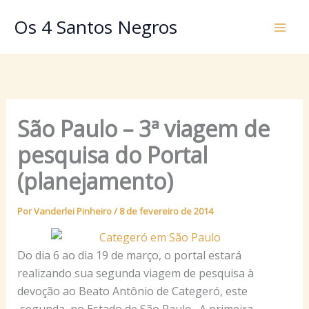
Ir
Os 4 Santos Negros
para
o
conteúdo
São Paulo – 3ª viagem de
pesquisa do Portal
(planejamento)
Por
Vanderlei Pinheiro
/
8 de fevereiro de 2014
Do dia 6 ao dia 19 de março, o portal estará
realizando sua segunda viagem de pesquisa à
devoção ao Beato Antônio de Categeró, este