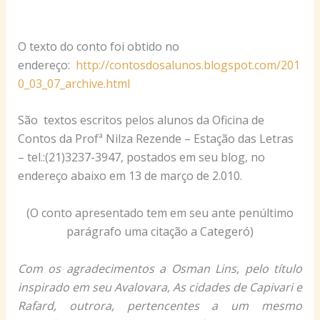
O texto do conto foi obtido no
endereço:
http://contosdosalunos.blogspot.com/201
0_03_07_archive.html
São textos escritos pelos alunos da Oficina de
Contos da Profª Nilza Rezende – Estação das Letras
– tel.:(21)3237-3947, postados em seu blog, no
endereço abaixo em 13 de março de 2.010.
(O conto apresentado tem em seu ante penúltimo
parágrafo uma citação a Categeró)
Com os agradecimentos a Osman Lins, pelo título
inspirado em seu Avalovara, As cidades de Capivari e
Rafard, outrora, pertencentes a um mesmo