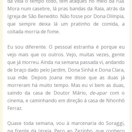
da vida o tempo todo, tem ataques no meio da rua.
Mora num casebre, lá pras bandas da Raia, atrás da
Igreja de São Benedito. Não fosse por Dona Olímpia,
que sempre deixa lá um pratinho de comida, a
coitada morria de fome.
Eu sou diferente. O pessoal estranha é porque eu
vejo mais que os outros. Vejo, muitas vezes, gente
que já morreu. Ainda na semana passada vi, andando
de braço dado pelo Jardim, Dona Sinhá e Dona Clara,
sua mãe. Depois Joana me disse que as duas já
morreram há muito tempo. Mas eu vi bem as duas,
saindo da casa de Doutor Mário,
de-apar
com o
cinema, e caminhando em direção à casa de Nhonhô
Ferraz.
Quase toda semana, vou à marcenaria do Soraggi,
na frente da Igreja. Peço ao Zezinho, que conheço