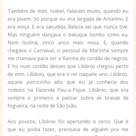
Também de mim, Isabel, falavam muito, quando eu
era jovem. Só porque eu era largada de Anselmo. E
era moça. E era sacudida. Beleza sei que nunca tive.
Mas ninguém dançava o batuque bonito como eu.
Nem Isolina, cinco anos mais nova. E, quando
chegava o Carnaval, o pessoal da Marinha sempre
me chamava para ser a Rainha do cordão de negros.
E foi num cordão desses que Libânio chegou perto
de mim. Libânio, que era o rei naquele ano. Libânio,
aquele
patricinho
alto que eu já conhecia dos
rodeios na Fazenda Pau-a-Pique. Libânio, que era
sempre o primeiro a passar sobre as brasas da
fogueira, na noite de São João.
Aos poucos, Libânio foi apertando o cerco. Que é
que eu podia fazer, precisava de alguém pra me