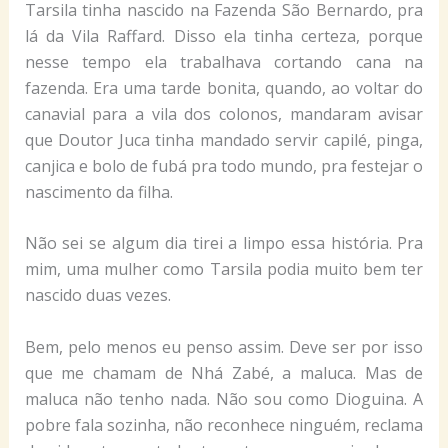
Tarsila tinha nascido na Fazenda São Bernardo, pra
lá da Vila Raffard. Disso ela tinha certeza, porque
nesse tempo ela trabalhava cortando cana na
fazenda. Era uma tarde bonita, quando, ao voltar do
canavial para a vila dos colonos, mandaram avisar
que Doutor Juca tinha mandado servir capilé, pinga,
canjica e bolo de fubá pra todo mundo, pra festejar o
nascimento da filha.
Não sei se algum dia tirei a limpo essa história. Pra
mim, uma mulher como Tarsila podia muito bem ter
nascido duas vezes.
Bem, pelo menos eu penso assim. Deve ser por isso
que me chamam de Nhá Zabé, a maluca. Mas de
maluca não tenho nada. Não sou como Dioguina. A
pobre fala sozinha, não reconhece ninguém, reclama