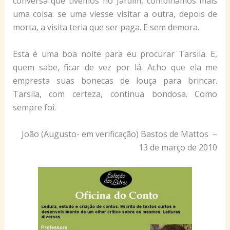
conversa que tivemos no Jardim, combinamos mais
uma coisa: se uma viesse visitar a outra, depois de
morta, a visita teria que ser paga. E sem demora.
Esta é uma boa noite para eu procurar Tarsila. E,
quem sabe, ficar de vez por lá. Acho que ela me
empresta suas bonecas de louça para brincar.
Tarsila, com certeza, continua bondosa. Como
sempre foi.
João (Augusto- em verificação) Bastos de Mattos –
13 de março de 2010