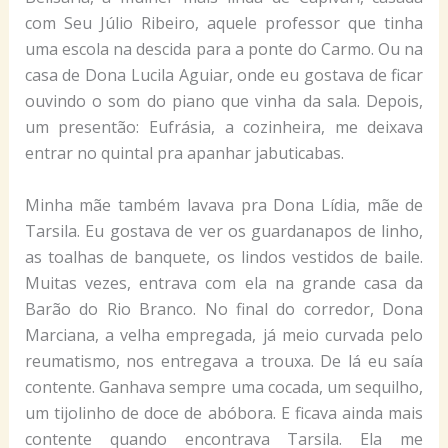
com Seu Júlio Ribeiro, aquele professor que tinha
uma escola na descida para a ponte do Carmo. Ou na
casa de Dona Lucila Aguiar, onde eu gostava de ficar
ouvindo o som do piano que vinha da sala. Depois,
um presentão: Eufrásia, a cozinheira, me deixava
entrar no quintal pra apanhar jabuticabas.
Minha mãe também lavava pra Dona Lídia, mãe de
Tarsila. Eu gostava de ver os guardanapos de linho,
as toalhas de banquete, os lindos vestidos de baile.
Muitas vezes, entrava com ela na grande casa da
Barão do Rio Branco. No final do corredor, Dona
Marciana, a velha empregada, já meio curvada pelo
reumatismo, nos entregava a trouxa. De lá eu saía
contente. Ganhava sempre uma cocada, um sequilho,
um tijolinho de doce de abóbora. E ficava ainda mais
contente quando encontrava Tarsila. Ela me