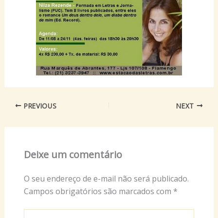
PREVIOUS
NEXT
Deixe um comentário
O seu endereço de e-mail não será publicado.
Campos obrigatórios são marcados com
*
Digite