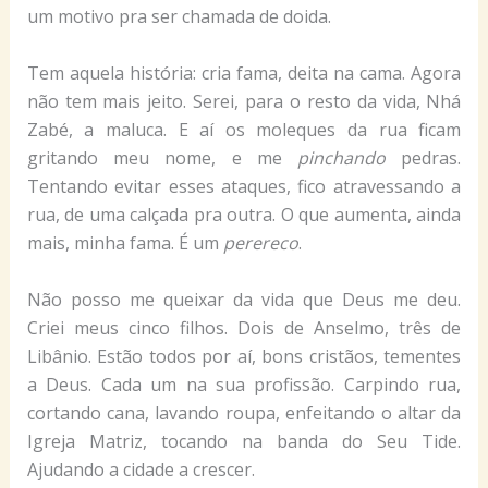
um motivo pra ser chamada de doida.
Tem aquela história: cria fama, deita na cama. Agora
não tem mais jeito. Serei, para o resto da vida, Nhá
Zabé, a maluca. E aí os moleques da rua ficam
gritando meu nome, e me
pinchando
pedras.
Tentando evitar esses ataques, fico atravessando a
rua, de uma calçada pra outra. O que aumenta, ainda
mais, minha fama. É um
perereco
.
Não posso me queixar da vida que Deus me deu.
Criei meus cinco filhos. Dois de Anselmo, três de
Libânio. Estão todos por aí, bons cristãos, tementes
a Deus. Cada um na sua profissão. Carpindo rua,
cortando cana, lavando roupa, enfeitando o altar da
Igreja Matriz, tocando na banda do Seu Tide.
Ajudando a cidade a crescer.