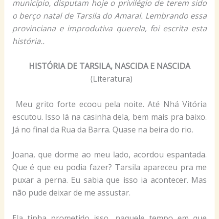
município, disputam hoje o privilégio de terem sido
o berço natal de Tarsila do Amaral. Lembrando essa
provinciana e improdutiva querela, foi escrita esta
história..
HISTÓRIA DE TARSILA, NASCIDA E NASCIDA
(Literatura)
Meu grito forte ecoou pela noite. Até Nhá Vitória
escutou. Isso lá na casinha dela, bem mais pra baixo.
Já no final da Rua da Barra. Quase na beira do rio.
Joana, que dorme ao meu lado, acordou espantada.
Que é que eu podia fazer? Tarsila apareceu pra me
puxar a perna. Eu sabia que isso ia acontecer. Mas
não pude deixar de me assustar.
Ela tinha prometido isso, naquele tempo em que