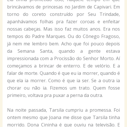
brincávamos de princesas no Jardim de Capivari. Em
torno do coreto construído por Seu Trindade,
apanhávamos folhas pra fazer coroas e enfeitar
nossas cabeças. Mas isso faz muitos anos. Era nos
tempos do Padre Marques. Ou do Cônego Fragoso,
já nem me lembro bem. Acho que foi pouco depois
da Semana Santa, quando a gente estava
impressionada com a Procissão do Senhor Morto. Aí
começamos a brincar de enterro. E de velório. E a
falar de morte. Quando é que eu ia morrer, quando é
que ela ia morrer. Como é que ia ser. Se a outra ia
chorar ou não ia. Fizemos um trato. Quem fosse
primeiro, voltava pra puxar a perna da outra.
Na noite passada, Tarsila cumpriu a promessa. Foi
ontem mesmo que Joana me disse que Tarsila tinha
morrido. Dona Cininha é que ouviu na televisão. E