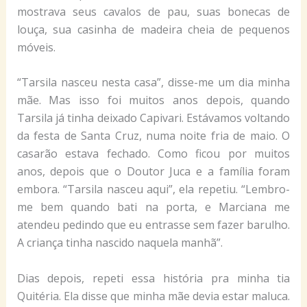
mostrava seus cavalos de pau, suas bonecas de
louça, sua casinha de madeira cheia de pequenos
móveis.
“Tarsila nasceu nesta casa”, disse-me um dia minha
mãe. Mas isso foi muitos anos depois, quando
Tarsila já tinha deixado Capivari. Estávamos voltando
da festa de Santa Cruz, numa noite fria de maio. O
casarão estava fechado. Como ficou por muitos
anos, depois que o Doutor Juca e a família foram
embora. “Tarsila nasceu aqui”, ela repetiu. “Lembro-
me bem quando bati na porta, e Marciana me
atendeu pedindo que eu entrasse sem fazer barulho.
A criança tinha nascido naquela manhã”.
Dias depois, repeti essa história pra minha tia
Quitéria. Ela disse que minha mãe devia estar maluca.