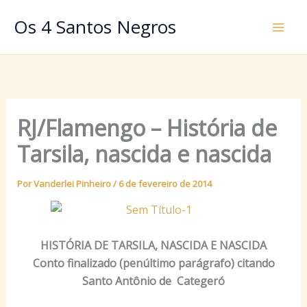
Ir
Os 4 Santos Negros
para
o
conteúdo
RJ/Flamengo – História de
Tarsila, nascida e nascida
Por
Vanderlei Pinheiro
/
6 de fevereiro de 2014
HISTÓRIA DE TARSILA, NASCIDA E NASCIDA
Conto finalizado (penúltimo parágrafo) citando
Santo Antônio de Categeró