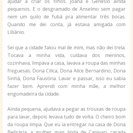
ajudar a criar os filhos. Joana e Genésio ainda
pequenos. E o desgramado de Anselmo sem pagar
nem um quilo de fubá pra alimentar três bocas.
Quando me dei conta, já estava amigada com
Libânio.
Sei que a cidade falou mal de mim, mas não dei trela.
Tocava a minha vida, cuidava dos meninos,
cozinhava, limpava a casa, lavava a roupa das minhas
freguesas. Dona Cilica, Dona Alice Bernardino, Dona
Sinhá, Dona Faustina. Lavar e passar, isso eu sabia
fazer bem. Aprendi com minha mãe, a melhor
engomadeira da cidade.
Ainda pequena, ajudava a pegar as trouxas de roupa
para lavar, depois levava tudo de volta. O cheiro bom
da roupa limpa. Que eu ia entregar na casa de Dona
Belisária, a mulher mais linda de Capivari, casada