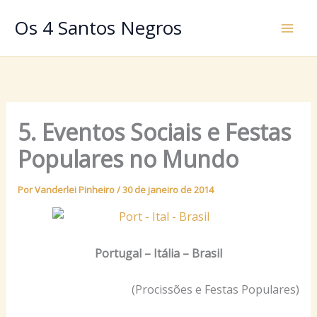
Ir
Os 4 Santos Negros
para
o
conteúdo
5. Eventos Sociais e Festas
Populares no Mundo
Por
Vanderlei Pinheiro
/
30 de janeiro de 2014
Portugal – Itália – Brasil
(Procissões e Festas Populares)