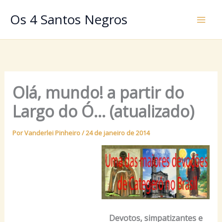
Ir
Os 4 Santos Negros
para
o
conteúdo
Olá, mundo! a partir do
Largo do Ó… (atualizado)
Por
Vanderlei Pinheiro
/
24 de janeiro de 2014
Devotos, simpatizantes e