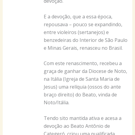
devoção.
E a devoção, que a essa época,
repousava – pouco se expandindo,
entre violeiros (sertanejos) e
benzedeiras do Interior de São Paulo
e Minas Gerais, renasceu no Brasil.
Com este renascimento, recebeu a
graça de ganhar da Diocese de Noto,
na Itália (Igreja de Santa Maria de
Jesus) uma relíquia (ossos do ante
braço direito) do Beato, vinda de
Noto/Itália.
Tendo sito mantida ativa e acesa a
devoção ao Beato Antônio de
Categeró, criou uma qualificada