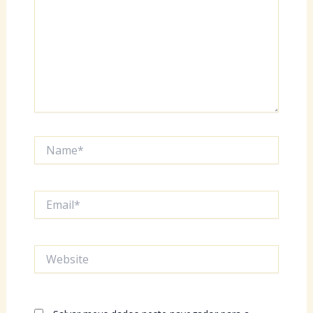
Name*
Email*
Website