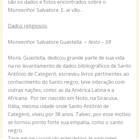
são os dados e fotos encontrados sobre o
Monsenhor Salvatore. E, aí vão…
Dados religiosos:
Monsenhor Salvatore Guastella –
Noto – SR
Mons. Guastella, dedicou grande parte de sua vida
na no levantamento de dados bibliográficos de Santo
Antônio de Categeró, escreveu livros pertinentes ao
conhecimento do Santo negro, teve interação com
outras nações, como: as da América Latina e a
Africana. Por ter nascido em Noto, na Siracusa,
Itália, mesma cidade onde Santo Antônio de
Categeró, viveu por 38 anos. Talvez, por esse motivo
se tornou ponto forte sua empatia, como o santo
negro.
Teve em seu currículo eclesiástico as seguintes