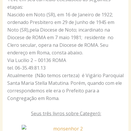
etapas:
Nascido em Noto (SR), em 16 de Janeiro de 1922;
ordenado Presbitero em 29 de Junho de 1945 em
Noto (SR),pela Diocese de Noto; incardinato na
Diocese de ROMA em 7 maio 1981; residente no
Clero secular, opera na Diocese de ROMA. Seu
endereço em Roma, consta abaixo.
Via Lucilio 2 – 00136 ROMA
tel. 06-35.49.81.13
Atualmente (Não temos certeza) é Vigário Paroquial
Santa Maria Stella Matutina. Porém, quando com ele
correspondemos ele era o Prefeito para a
Congregação em Roma.
Seus três livros sobre Categeró: