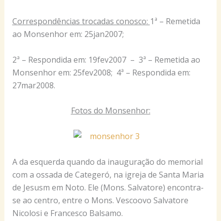
Correspondências trocadas conosco:
1ª – Remetida
ao Monsenhor em: 25jan2007;
2ª – Respondida em: 19fev2007 – 3ª – Remetida ao
Monsenhor em: 25fev2008; 4ª – Respondida em:
27mar2008.
Fotos do Monsenhor:
A da esquerda quando da inauguração do memorial
com a ossada de Categeró, na igreja de Santa Maria
de Jesusm em Noto. Ele (Mons. Salvatore) encontra-
se ao centro, entre o Mons. Vescoovo Salvatore
Nicolosi e Francesco Balsamo.