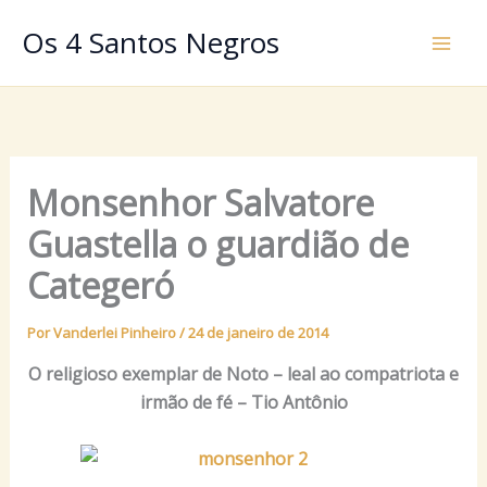
Ir
Os 4 Santos Negros
para
o
conteúdo
Monsenhor Salvatore
Guastella o guardião de
Categeró
Por
Vanderlei Pinheiro
/
24 de janeiro de 2014
O religioso exemplar de Noto – leal ao compatriota e
irmão de fé – Tio Antônio