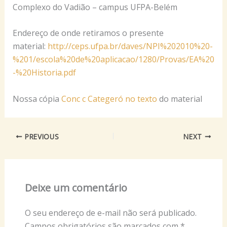
Complexo do Vadião – campus UFPA-Belém
Endereço de onde retiramos o presente
material:
http://ceps.ufpa.br/daves/NPI%202010%20-
%201/escola%20de%20aplicacao/1280/Provas/EA%20
-%20Historia.pdf
Nossa cópia
Conc c Categeró no texto
do material
PREVIOUS
NEXT
Deixe um comentário
O seu endereço de e-mail não será publicado.
Campos obrigatórios são marcados com
*