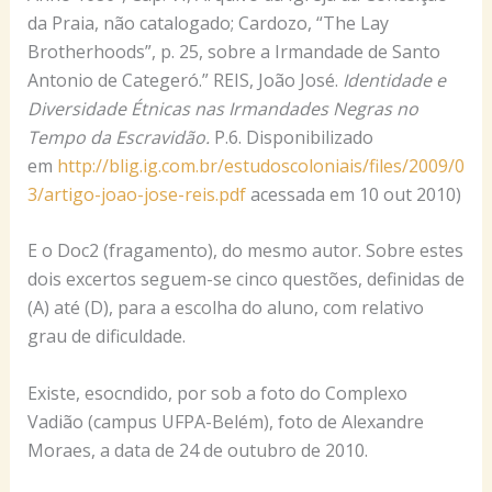
da Praia, não catalogado; Cardozo, “The Lay
Brotherhoods”, p. 25, sobre a Irmandade de Santo
Antonio de Categeró.” REIS, João José.
Identidade e
Diversidade Étnicas nas Irmandades Negras no
Tempo da Escravidão.
P.6. Disponibilizado
em
http://blig.ig.com.br/estudoscoloniais/files/2009/0
3/artigo-joao-jose-reis.pdf
acessada em 10 out 2010)
E o Doc2 (fragamento), do mesmo autor. Sobre estes
dois excertos seguem-se cinco questões, definidas de
(A) até (D), para a escolha do aluno, com relativo
grau de dificuldade.
Existe, esocndido, por sob a foto do Complexo
Vadião (campus UFPA-Belém), foto de Alexandre
Moraes, a data de 24 de outubro de 2010.