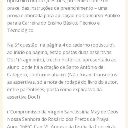
opúsculo com 20 Questões, precedido com é de
praxe, das instruções de preenchimento – uma
prova elaborada para aplicação no Concurso Público
para a Carreira do Ensino Básico, Técnico e
Tecnológico.
Na 5ª questão, na página 4 do caderno (opúsculo),
ao início da página, estão postas duas assertivas:
Doc1(fragmento), trecho histórico, apresentado ao
aluno, onde há a citação de Santo Antônio de
Categeró, conforme abaixo: (Não foram transcritos
as assertivas, só a nota de rodapé do livro do autor,
entre parênteses, posta como explicativo da
assertiva Doc1)
(“Compromisso da Virgem Sanctissima May de Deos
Nossa Senhora do Rosário dos Pretos da Praya:
Anno 1686″, Cap. VI, Arquivo da Igreja da Conceição