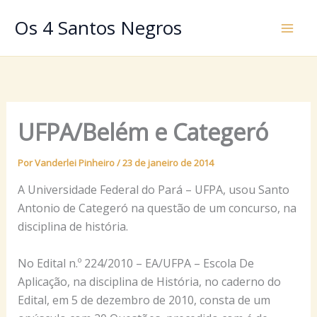
Ir
Os 4 Santos Negros
para
o
conteúdo
UFPA/Belém e Categeró
Por
Vanderlei Pinheiro
/
23 de janeiro de 2014
A Universidade Federal do Pará – UFPA, usou Santo
Antonio de Categeró na questão de um concurso, na
disciplina de história.
No Edital n.º 224/2010 – EA/UFPA – Escola De
Aplicação, na disciplina de História, no caderno do
Edital, em 5 de dezembro de 2010, consta de um