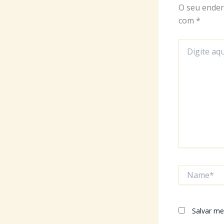
O seu ender
com
*
Digite
aqui...
Name*
Salvar me