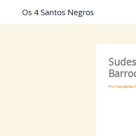
Ir
Os 4 Santos Negros
para
o
conteúdo
Sudes
Barroc
Por
Vanderlei 