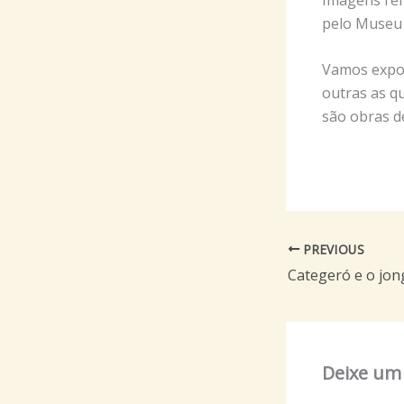
pelo Museu 
Vamos expor
outras as q
são obras de
PREVIOUS
Categeró e o jon
Deixe um