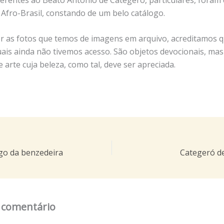
Afro-Brasil, constando de um belo catálogo.
 as fotos que temos de imagens em arquivo, acreditamos q
uais ainda não tivemos acesso. São objetos devocionais, m
 arte cuja beleza, como tal, deve ser apreciada.
go da benzedeira
Categeró d
 comentário