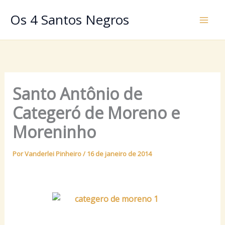
Ir
Os 4 Santos Negros
para
o
conteúdo
Santo Antônio de
Categeró de Moreno e
Moreninho
Por
Vanderlei Pinheiro
/
16 de janeiro de 2014