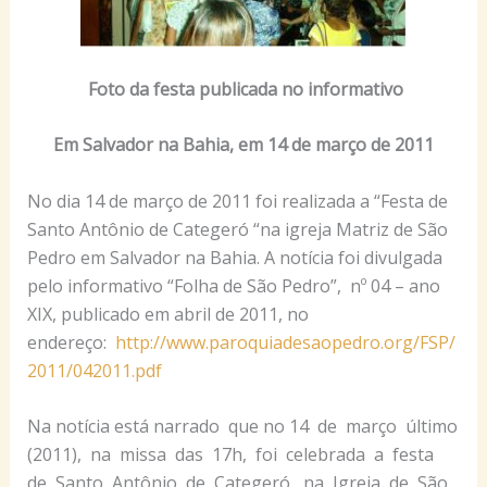
Foto da festa publicada no informativo
Em Salvador na Bahia, em 14 de março de 2011
No dia 14 de março de 2011 foi realizada a “Festa de
Santo Antônio de Categeró “na igreja Matriz de São
Pedro em Salvador na Bahia. A notícia foi divulgada
pelo informativo “Folha de São Pedro”, nº 04 – ano
XIX, publicado em abril de 2011, no
endereço:
http://www.paroquiadesaopedro.org/FSP/
2011/042011.pdf
Na notícia está narrado que no 14 de março último
(2011), na missa das 17h, foi celebrada a festa
de Santo Antônio de Categeró, na Igreja de São