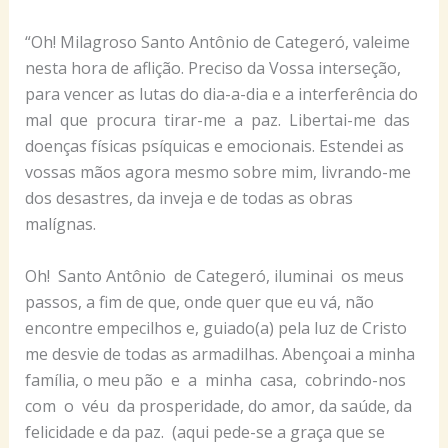
“Oh! Milagroso Santo Antônio de Categeró, valeime
nesta hora de aflição. Preciso da Vossa interseção,
para vencer as lutas do dia-a-dia e a interferência do
mal que procura tirar-me a paz. Libertai-me das
doenças físicas psíquicas e emocionais. Estendei as
vossas mãos agora mesmo sobre mim, livrando-me
dos desastres, da inveja e de todas as obras
malígnas.
Oh! Santo Antônio de Categeró, iluminai os meus
passos, a fim de que, onde quer que eu vá, não
encontre empecilhos e, guiado(a) pela luz de Cristo
me desvie de todas as armadilhas. Abençoai a minha
família, o meu pão e a minha casa, cobrindo-nos
com o véu da prosperidade, do amor, da saúde, da
felicidade e da paz. (aqui pede-se a graça que se