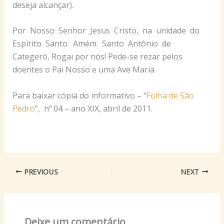
deseja alcançar).
Por Nosso Senhor Jesus Cristo, na unidade do
Espírito Santo. Amém. Santo Antônio de
Categeró, Rogai por nós! Pede-se rezar pelos
doentes o Pai Nosso e uma Ave Maria.
Para baixar cópia do informativo – “
Folha de São
Pedro
”, nº 04 – ano XIX, abril de 2011.
PREVIOUS
NEXT
Deixe um comentário