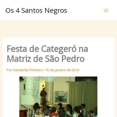
Ir
Os 4 Santos Negros
para
o
conteúdo
Festa de Categeró na
Matriz de São Pedro
Por
Vanderlei Pinheiro
/
15 de janeiro de 2014