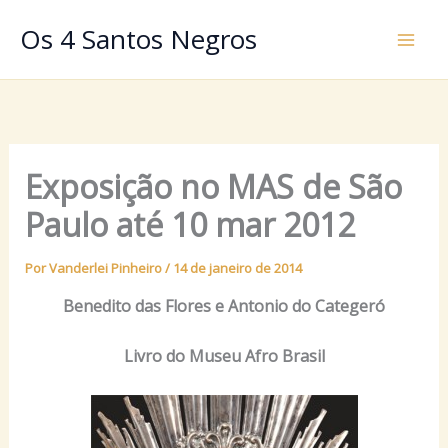
Ir
Os 4 Santos Negros
para
o
conteúdo
Exposição no MAS de São
Paulo até 10 mar 2012
Por
Vanderlei Pinheiro
/
14 de janeiro de 2014
Benedito das Flores e Antonio do Categeró
Livro do Museu Afro Brasil