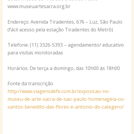
www.museuartesacra.org.br
Endereço: Avenida Tiradentes, 676 – Luz, São Paulo
(fácil acesso pela estação Tiradentes do Metrô)
Telefone: (11) 3326-5393 – agendamento/ educativo
para visitas monitoradas
Horários: De terça a domingo, das 10h00 às 18h00
Fonte da transcrição
http://www.viagensdefe.com.br/exposicao-no-
museu-de-arte-sacra-de-sao-paulo-homenageia-os-
santos-benedito-das-flores-e-antonio-do-categero/