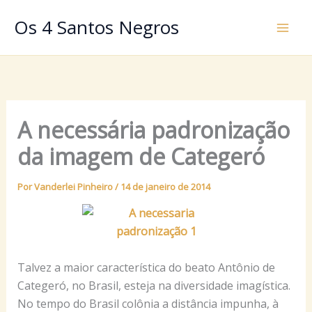
Ir
Os 4 Santos Negros
para
o
conteúdo
A necessária padronização
da imagem de Categeró
Por
Vanderlei Pinheiro
/
14 de janeiro de 2014
Talvez a maior característica do beato Antônio de
Categeró, no Brasil, esteja na diversidade imagística.
No tempo do Brasil colônia a distância impunha, à