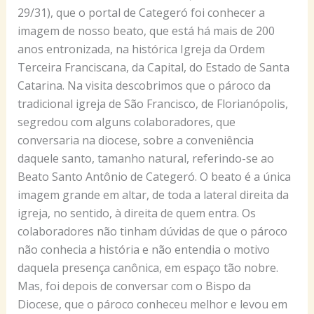
29/31), que o portal de Categeró foi conhecer a
imagem de nosso beato, que está há mais de 200
anos entronizada, na histórica Igreja da Ordem
Terceira Franciscana, da Capital, do Estado de Santa
Catarina. Na visita descobrimos que o pároco da
tradicional igreja de São Francisco, de Florianópolis,
segredou com alguns colaboradores, que
conversaria na diocese, sobre a conveniência
daquele santo, tamanho natural, referindo-se ao
Beato Santo Antônio de Categeró. O beato é a única
imagem grande em altar, de toda a lateral direita da
igreja, no sentido, à direita de quem entra. Os
colaboradores não tinham dúvidas de que o pároco
não conhecia a história e não entendia o motivo
daquela presença canônica, em espaço tão nobre.
Mas, foi depois de conversar com o Bispo da
Diocese, que o pároco conheceu melhor e levou em