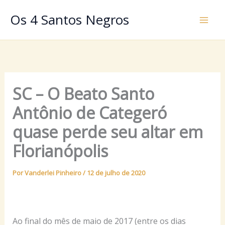
Ir
Os 4 Santos Negros
para
o
conteúdo
SC – O Beato Santo
Antônio de Categeró
quase perde seu altar em
Florianópolis
Por
Vanderlei Pinheiro
/
12 de julho de 2020
Ao final do mês de maio de 2017 (entre os dias