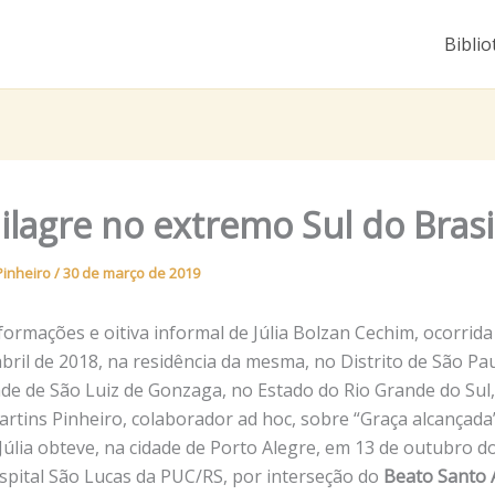
Biblio
lagre no extremo Sul do Brasi
Pinheiro
/
30 de março de 2019
formações e oitiva informal de Júlia Bolzan Cechim, ocorrida 
abril de 2018, na residência da mesma, no Distrito de São Pa
dade de São Luiz de Gonzaga, no Estado do Rio Grande do Sul
artins Pinheiro, colaborador ad hoc, sobre “Graça alcançada”
Júlia obteve, na cidade de Porto Alegre, em 13 de outubro d
spital São Lucas da PUC/RS, por interseção do
Beato Santo 