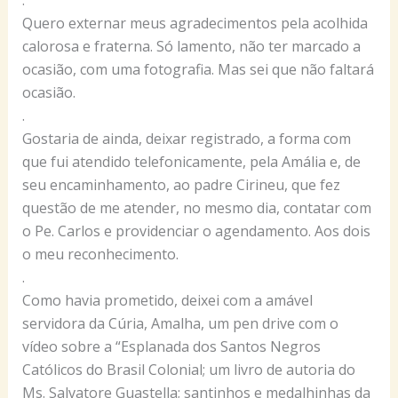
.
Quero externar meus agradecimentos pela acolhida
calorosa e fraterna. Só lamento, não ter marcado a
ocasião, com uma fotografia. Mas sei que não faltará
ocasião.
.
Gostaria de ainda, deixar registrado, a forma com
que fui atendido telefonicamente, pela Amália e, de
seu encaminhamento, ao padre Cirineu, que fez
questão de me atender, no mesmo dia, contatar com
o Pe. Carlos e providenciar o agendamento. Aos dois
o meu reconhecimento.
.
Como havia prometido, deixei com a amável
servidora da Cúria, Amalha, um pen drive com o
vídeo sobre a “Esplanada dos Santos Negros
Católicos do Brasil Colonial; um livro de autoria do
Ms. Salvatore Guastella; santinhos e medalhinhas da