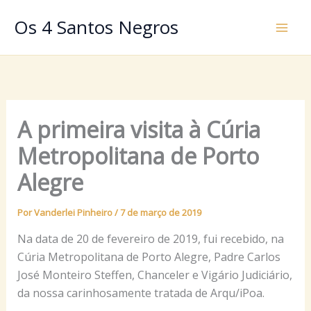
Ir
Os 4 Santos Negros
para
o
conteúdo
A primeira visita à Cúria
Metropolitana de Porto
Alegre
Por
Vanderlei Pinheiro
/
7 de março de 2019
Na data de 20 de fevereiro de 2019, fui recebido, na
Cúria Metropolitana de Porto Alegre, Padre Carlos
José Monteiro Steffen, Chanceler e Vigário Judiciário,
da nossa carinhosamente tratada de Arqu/iPoa.