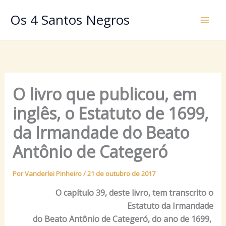
Ir
Os 4 Santos Negros
para
o
conteúdo
O livro que publicou, em
inglês, o Estatuto de 1699,
da Irmandade do Beato
Antônio de Categeró
Por
Vanderlei Pinheiro
/
21 de outubro de 2017
O capítulo 39, deste livro, tem transcrito o
Estatuto
da Irmandade
do Beato Antônio de
Categeró, do ano de 1699,