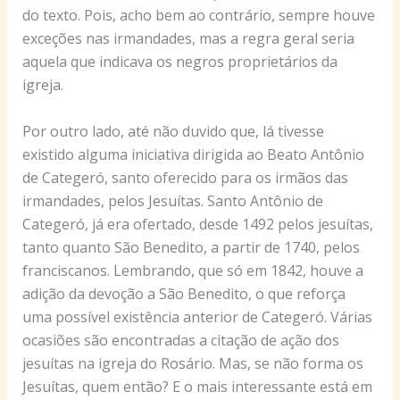
do texto. Pois, acho bem ao contrário, sempre houve
exceções nas irmandades, mas a regra geral seria
aquela que indicava os negros proprietários da
igreja.
Por outro lado, até não duvido que, lá tivesse
existido alguma iniciativa dirigida ao Beato Antônio
de Categeró, santo oferecido para os irmãos das
irmandades, pelos Jesuítas. Santo Antônio de
Categeró, já era ofertado, desde 1492 pelos jesuítas,
tanto quanto São Benedito, a partir de 1740, pelos
franciscanos. Lembrando, que só em 1842, houve a
adição da devoção a São Benedito, o que reforça
uma possível existência anterior de Categeró. Várias
ocasiões são encontradas a citação de ação dos
jesuítas na igreja do Rosário. Mas, se não forma os
Jesuítas, quem então? E o mais interessante está em