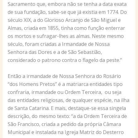
Sacramento que, embora não se tenha a data exata
de sua fundação, sabe-se que já existia em 1774. Do
século XIX, a do Glorioso Arcanjo de São Miguel e
Almas, criada em 1855, tinha como função enterrar
os mortos e sufragar-lhes as almas. Neste mesmo
século, foram criadas a Irmandade de Nossa
Senhora das Dores e a de São Sebastião,
considerado o patrono contra o flagelo da peste.”
Então a irmandade de Nossa Senhora do Rosário
“dos Homens Pretos” é a matriarca entidades tipo
confraria, irmandade ou Ordem Terceira, ou seja
das entidades religiosas, de qualquer espécie, na ilha
de Santa Catarina. E mais, destaque-se essa singela
descrição, do mesmo texto: “a da Ordem Terceira de
São Francisco, criada a pedido da própria Câmara
Municipal e instalada na Igreja Matriz do Desterro