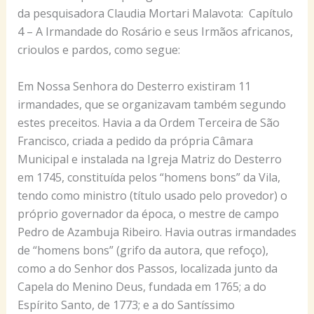
da pesquisadora Claudia Mortari Malavota: Capítulo
4 – A Irmandade do Rosário e seus Irmãos africanos,
crioulos e pardos, como segue:
Em Nossa Senhora do Desterro existiram 11
irmandades, que se organizavam também segundo
estes preceitos. Havia a da Ordem Terceira de São
Francisco, criada a pedido da própria Câmara
Municipal e instalada na Igreja Matriz do Desterro
em 1745, constituída pelos “homens bons” da Vila,
tendo como ministro (título usado pelo provedor) o
próprio governador da época, o mestre de campo
Pedro de Azambuja Ribeiro. Havia outras irmandades
de “homens bons” (grifo da autora, que refoço),
como a do Senhor dos Passos, localizada junto da
Capela do Menino Deus, fundada em 1765; a do
Espírito Santo, de 1773; e a do Santíssimo