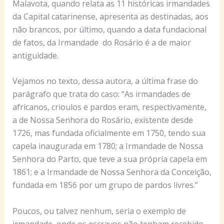
Malavota, quando relata as 11 históricas irmandades
da Capital catarinense, apresenta as destinadas, aos
não brancos, por último, quando a data fundacional
de fatos, da Irmandade do Rosário é a de maior
antiguidade.
Vejamos no texto, dessa autora, a última frase do
parágrafo que trata do caso: “As irmandades de
africanos, crioulos e pardos eram, respectivamente,
a de Nossa Senhora do Rosário, existente desde
1726, mas fundada oficialmente em 1750, tendo sua
capela inaugurada em 1780; a Irmandade de Nossa
Senhora do Parto, que teve a sua própria capela em
1861; e a Irmandade de Nossa Senhora da Conceição,
fundada em 1856 por um grupo de pardos livres.”
Poucos, ou talvez nenhum, seria o exemplo de
irmandade, onde os escravos não tenham recebido