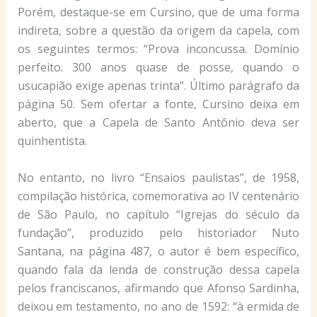
Porém, destaque-se em Cursino, que de uma forma
indireta, sobre a questão da origem da capela, com
os seguintes termos: “Prova inconcussa. Domínio
perfeito. 300 anos quase de posse, quando o
usucapião exige apenas trinta”. Último parágrafo da
página 50. Sem ofertar a fonte, Cursino deixa em
aberto, que a Capela de Santo Antônio deva ser
quinhentista.
No entanto, no livro “Ensaios paulistas”, de 1958,
compilação histórica, comemorativa ao IV centenário
de São Paulo, no capítulo “Igrejas do século da
fundação”, produzido pelo historiador Nuto
Santana, na página 487, o autor é bem específico,
quando fala da lenda de construção dessa capela
pelos franciscanos, afirmando que Afonso Sardinha,
deixou em testamento, no ano de 1592: “à ermida de