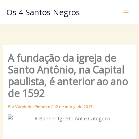
Ir
Os 4 Santos Negros
para
o
conteúdo
A fundação da igreja de
Santo Antônio, na Capital
paulista, é anterior ao ano
de 1592
Por
Vanderlei Pinheiro
/
12 de março de 2017