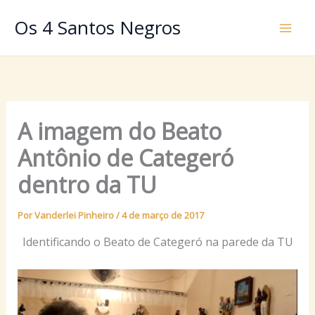
Ir
Os 4 Santos Negros
para
o
conteúdo
A imagem do Beato
Antônio de Categeró
dentro da TU
Por
Vanderlei Pinheiro
/
4 de março de 2017
Identificando o Beato de Categeró na parede da TU