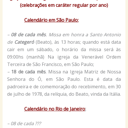
(celebrações em caráter regular por ano)
Calendário em São Paulo:
–
08 de cada mês
. Missa em honra a Santo Antonio
de
Categeró
(Beato), às 13 horas; quando está data
cair em um sábado, o horário da missa será às
09:00hs (manhã) Na igreja da Venerável Ordem
Terceira de São Francisco, em São Paulo;
–
18 de cada mês
. Missa na Igreja Matriz de Nossa
Senhora do Ó, em São Paulo. Esta é data da
padroeira e de comemoração do recebimento, em 30
de julho de 1978, da relíquia, do Beato, vinda da Itália.
Calendário no Rio de Janeiro
:
– 08 de cada ???