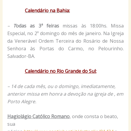
Calendário na Bahia:
–
T
odas as 3ª feiras
missas às 18:00hs. Missa
Especial, no 2º domingo do mês de janeiro. Na Igreja
da Venerável Ordem Terceira do Rosário de Nossa
Senhora às Portas do Carmo, no Pelourinho.
Salvador-BA.
Calendário no Rio Grande do Sul:
– 14 de cada mês, ou o domingo, imediatamente,
anterior missa em honra a devoção na igreja de , em
Porto Alegre.
Hagiolágio Católico Romano
, onde consta o beato,
sua