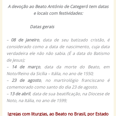
A devoção ao Beato António de Categeró tem datas
e locais com festividades:
Datas gerais
–
08 de janeiro
, data de seu batizado cristão, é
considerado como a data de nascimento, cuja data
verdadeira ele não não sabia. (É a data do Batismo
de Jesus);
–
14 de março
, data da morte do Beato, em
Noto/Reino da Sicília – Itália, no ano de 1550;
–
23 de agosto
, no martirológio franciscano é
comemorado como santo do dia 23 de agosto.
–
13 de abril
, data de sua beatificação, na Diocese de
Noto, na Itália, no ano de 1599;
Igrejas com liturgias, ao Beato no Brasil, por Estado