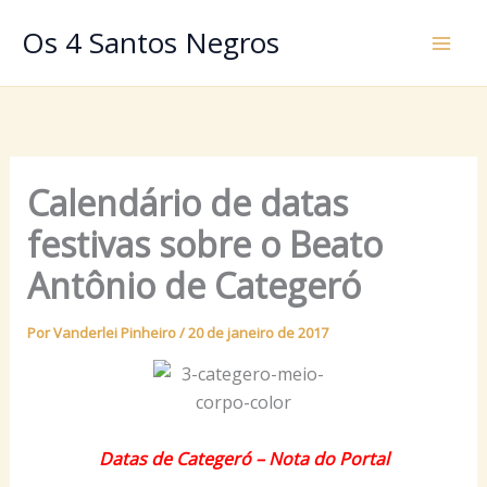
Ir
Os 4 Santos Negros
para
o
conteúdo
Calendário de datas
festivas sobre o Beato
Antônio de Categeró
Por
Vanderlei Pinheiro
/
20 de janeiro de 2017
Datas de Categeró – Nota do Portal