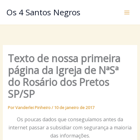
Ir
Os 4 Santos Negros
para
o
conteúdo
Texto de nossa primeira
página da Igreja de NªSª
do Rosário dos Pretos
SP/SP
Por
Vanderlei Pinheiro
/
10 de janeiro de 2017
Os poucas dados que conseguíamos antes da
internet passar a subsidiar com segurança a maioria
das informações.