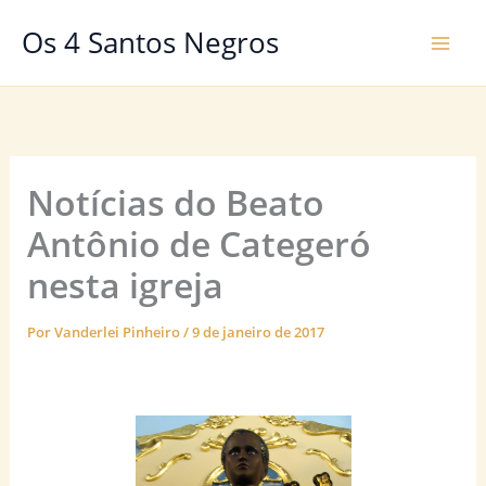
Ir
Os 4 Santos Negros
para
o
conteúdo
Notícias do Beato
Antônio de Categeró
nesta igreja
Por
Vanderlei Pinheiro
/
9 de janeiro de 2017