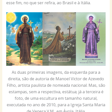
esse fim, no que ser refira, ao Brasil e à Itália.
As duas primeiras imagens, da esquerda para a
direita, são de autoria de Manoel Victor de Azevedo
Filho, artista paulista de nomeada nacional. Mas, são
estampas, sem a respectiva, estátua; já a terceira é
foto, de uma escultura em tamanho natural,
executada no ano de 2010, para a Igreja Santa Maria
de Venera V.M., em Ávola, Itália.