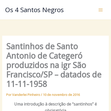
Ir
Os 4 Santos Negros
para
o
conteúdo
Santinhos de Santo
Antonio de Categeró
produzidos na igr São
Francisco/SP – datados de
11-11-1958
Por
Vanderlei Pinheiro
/
10 de novembro de 2016
Uma introdução à descrição de “santinhos” é
obrigatória