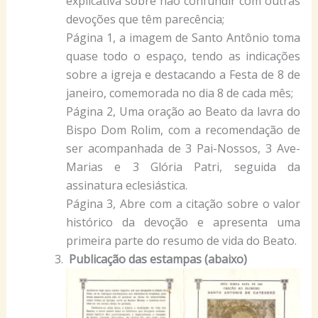
explicativa sobre não confundir com outras
devoções que têm parecência;
Página 1, a imagem de Santo Antônio toma
quase todo o espaço, tendo as indicações
sobre a igreja e destacando a Festa de 8 de
janeiro, comemorada no dia 8 de cada mês;
Página 2, Uma oração ao Beato da lavra do
Bispo Dom Rolim, com a recomendação de
ser acompanhada de 3 Pai-Nossos, 3 Ave-
Marias e 3 Glória Patri, seguida da
assinatura eclesiástica.
Página 3, Abre com a citação sobre o valor
histórico da devoção e apresenta uma
primeira parte do resumo de vida do Beato.
Publicação das estampas (abaixo)