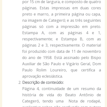
por 15 cm de largura, e composto de quatro
páginas. Estas impressas em duas cores
preto e marro, a primeira página ou capa,
na imagem de Categeró; e as três seguintes
páginas só com a impressão em preto.
Estampa A, com as páginas 4 e 1,
respectivamente; e Estampa B, com as
páginas 2 e 3, respectivamente. O material
foi produzido com data de 11 de novembro
do ano de 1958. Está assinado pelo Bispo
Auxiliar de São Paulo e Vigário Geral, Dom
Paulo Rolim Loureiro, que certifica a
aprovação eclesiástica.
Descrição de conteúdo:
Página 4, continuidade de um resumo da
história de vida do Beato Antônio de
Categeró, tendo uma Nota de rodapé,