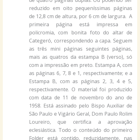
de quatro páginas duplas. Ou podendo ser
reduzido em oito pequeníssimas páginas
de 12,8 cm de altura, por 6 cm de largura. A
primeira página está impressa em
policromia, com bonita foto do altar de
Categeró, correspondendo a capa. Seguem
as três mini páginas seguintes páginas,
mais as quatros da estampa B (verso), só
com a impressão em preto. Estampa A, com
as páginas 6, 7, 8 e 1, respectivamente; e a
Estampa B, com as páginas 2, 3, 4 e 5,
respectivamente. O material foi produzido
com data de 11 de novembro do ano de
1958. Está assinado pelo Bispo Auxiliar de
São Paulo e Vigário Geral, Dom Paulo Rolim
Loureiro, que certifica a aprovação
eclesiástica. Todo o conteúdo do primeiro
Folder está contido, reduzidamente, nas