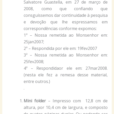
Salvatore Guastella, em 27 de março de
2008, como que confiando que
consguíssemos dar continuidade à pesquisa
e devoção que lhe espressamos em
correspondências conforme expomos:
1ª – Nossa remetida ao Monsenhor em:
25jan2007;
2ª – Respondida por ele em: 19fev2007
3ª – Nossa remetida ao Monsenhor em:
25fev2008;
4ª – Respondidaor ele em: 27mar2008.
(nesta ele fez a remesa desse material,
entre outros.)
.
Mini folder
– Impresso com 12,8 cm de
altura, por 10,4 cm de largura, e composto