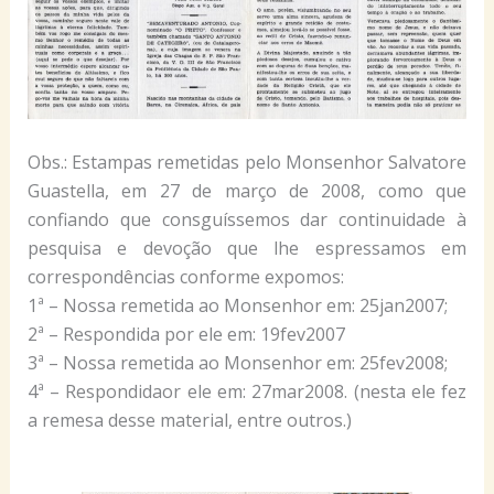
Obs.: Estampas remetidas pelo Monsenhor Salvatore
Guastella, em 27 de março de 2008, como que
confiando que consguíssemos dar continuidade à
pesquisa e devoção que lhe espressamos em
correspondências conforme expomos:
1ª – Nossa remetida ao Monsenhor em: 25jan2007;
2ª – Respondida por ele em: 19fev2007
3ª – Nossa remetida ao Monsenhor em: 25fev2008;
4ª – Respondidaor ele em: 27mar2008. (nesta ele fez
a remesa desse material, entre outros.)