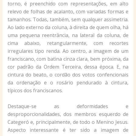
torno, é preenchido com representações, em alto
relevo de folhas de acalanto, com variadas formas e
tamanhos. Todas, também, sem qualquer assimetria.
Ao lado externo da coluna, à direita de quem olha, há
uma pequena reentrância, na lateral da coluna, de
cima abaixo, retangularmente, com recortes
irregulares tipo renda. Ao centro, a imagem de um
franciscano, com batina cinza clara, bem próxima, da
cor padrão da Ordem Terceira, dessa época. E, na
cintura do beato, o cordão dos votos confencionais
da ordenação e o rosário pendurado à cintura,
típicos dos franciscanos.
Destaque-se as deformidades e
desproporcionalidades, dos membros esquerdo de
Categeró e, principalmente, de todo o Menino Jesus.
Aspecto interessante é ter sido a imagem de