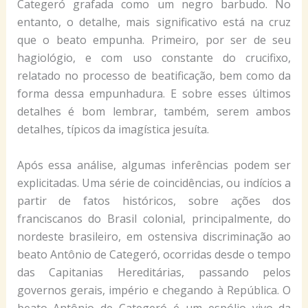
Categeró grafada como um negro barbudo. No
entanto, o detalhe, mais significativo está na cruz
que o beato empunha. Primeiro, por ser de seu
hagiológio, e com uso constante do crucifixo,
relatado no processo de beatificação, bem como da
forma dessa empunhadura. E sobre esses últimos
detalhes é bom lembrar, também, serem ambos
detalhes, típicos da imagística jesuíta.
Após essa análise, algumas inferências podem ser
explicitadas. Uma série de coincidências, ou indícios a
partir de fatos históricos, sobre ações dos
franciscanos do Brasil colonial, principalmente, do
nordeste brasileiro, em ostensiva discriminação ao
beato Antônio de Categeró, ocorridas desde o tempo
das Capitanias Hereditárias, passando pelos
governos gerais, império e chegando à República. O
beato Antônio de Categeró é um espólio vivo da