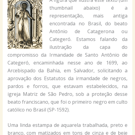
thumbnail abaixo) é a
representação, mais antiga
encontrada no Brasil, do beato
Antônio de Catagerona ou
Categeró. Estamos falando da
ilustração da capa do
compromisso da Irmandade de Santo Antônio de
Categeró, encaminhada nesse ano de 1699, ao
Arcebispado da Bahia, em Salvador, solicitando a
aprovação dos Estatutos da irmandade de negros,
pardos e forros, que estavam estabelecidos, na
igreja Matriz de São Pedro, sob a proteção desse
beato franciscano, que foi o primeiro negro em culto
católico no Brasil (SP-1592).
Uma linda estampa de aquarela trabalhada, preto e
branco, com matizados em tons de cinza e de beje