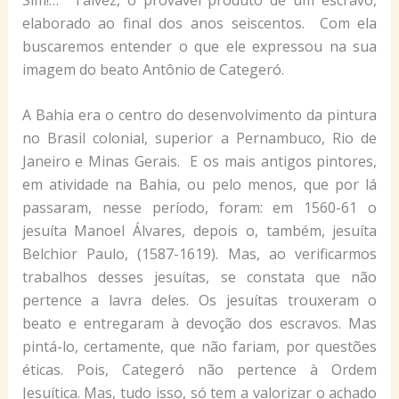
elaborado ao final dos anos seiscentos. Com ela
buscaremos entender o que ele expressou na sua
imagem do beato Antônio de Categeró.
A Bahia era o centro do desenvolvimento da pintura
no Brasil colonial, superior a Pernambuco, Rio de
Janeiro e Minas Gerais. E os mais antigos pintores,
em atividade na Bahia, ou pelo menos, que por lá
passaram, nesse período, foram: em 1560-61 o
jesuíta Manoel Álvares, depois o, também, jesuíta
Belchior Paulo, (1587-1619). Mas, ao verificarmos
trabalhos desses jesuítas, se constata que não
pertence a lavra deles. Os jesuítas trouxeram o
beato e entregaram à devoção dos escravos. Mas
pintá-lo, certamente, que não fariam, por questões
éticas. Pois, Categeró não pertence à Ordem
Jesuítica. Mas, tudo isso, só tem a valorizar o achado