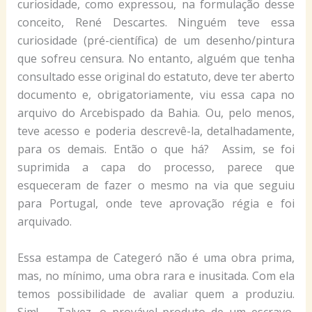
curiosidade, como expressou, na formulação desse
conceito, René Descartes. Ninguém teve essa
curiosidade (pré-científica) de um desenho/pintura
que sofreu censura. No entanto, alguém que tenha
consultado esse original do estatuto, deve ter aberto
documento e, obrigatoriamente, viu essa capa no
arquivo do Arcebispado da Bahia. Ou, pelo menos,
teve acesso e poderia descrevê-la, detalhadamente,
para os demais. Então o que há? Assim, se foi
suprimida a capa do processo, parece que
esqueceram de fazer o mesmo na via que seguiu
para Portugal, onde teve aprovação régia e foi
arquivado.
Essa estampa de Categeró não é uma obra prima,
mas, no mínimo, uma obra rara e inusitada. Com ela
temos possibilidade de avaliar quem a produziu.
Sim!… Talvez, o provável produto de um escravo,