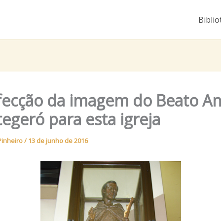
Biblio
fecção da imagem do Beato An
egeró para esta igreja
Pinheiro
/
13 de junho de 2016