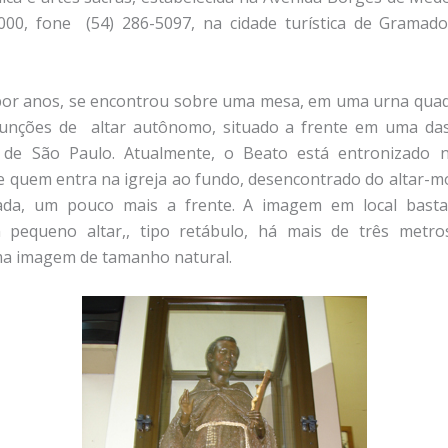
000, fone (54) 286-5097, na cidade turística de Gramado
por anos, se encontrou sobre uma mesa, em uma urna quad
funções de altar autônomo, situado a frente em uma das
 de São Paulo. Atualmente, o Beato está entronizado 
e quem entra na igreja ao fundo, desencontrado do altar-mo
ada, um pouco mais a frente. A imagem em local basta
 pequeno altar,, tipo retábulo, há mais de três metros
ma imagem de tamanho natural.