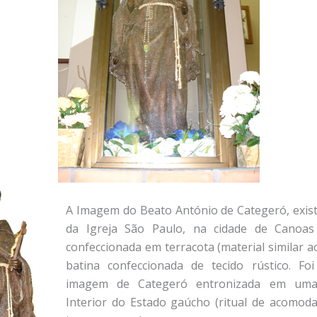
A Imagem do Beato António de Categeró, exis
da Igreja São Paulo, na cidade de Canoa
confeccionada em terracota (material similar a
batina confeccionada de tecido rústico. Fo
imagem de Categeró entronizada em uma
Interior do Estado gaúcho (ritual de acomo