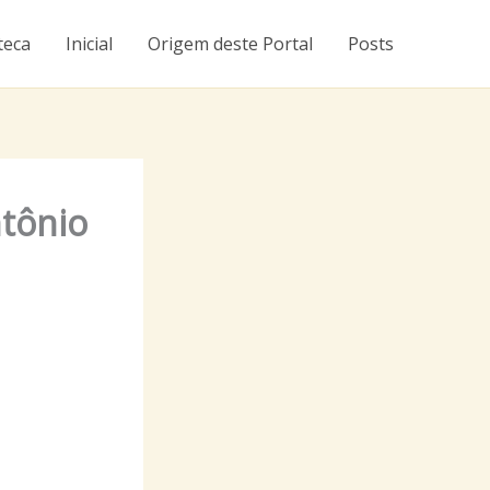
teca
Inicial
Origem deste Portal
Posts
tônio