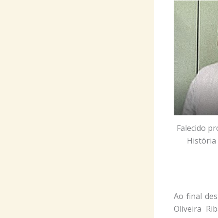
Falecido p
História
Ao final de
Oliveira Ri