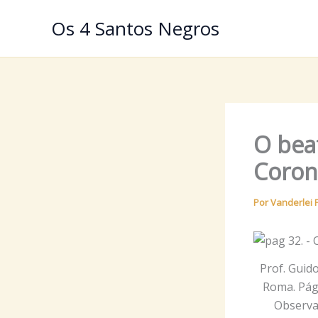
Ir
Os 4 Santos Negros
para
o
conteúdo
O bea
Coron
Por
Vanderlei 
Prof. Guido
Roma. Pág.
Observa