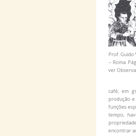
Prof. Guido 
– Roma. Pág
ver Observa
café, em g
produção e 
funções esp
tempo, hav
propriedade
encontrar a