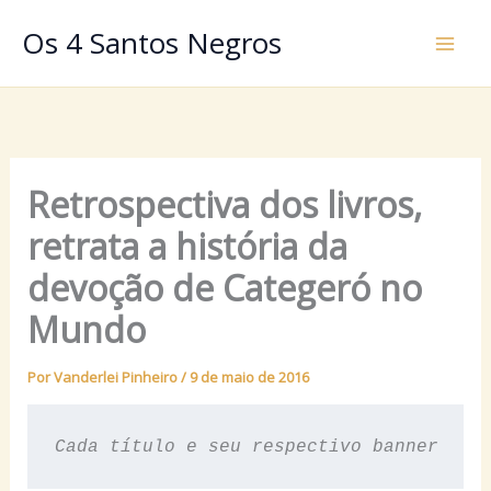
Ir
Os 4 Santos Negros
para
o
conteúdo
Retrospectiva dos livros,
retrata a história da
devoção de Categeró no
Mundo
Por
Vanderlei Pinheiro
/
9 de maio de 2016
Cada título e seu respectivo banner