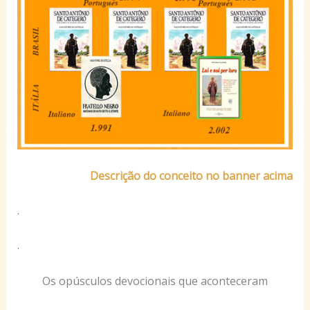
Descrição do conceito no banner acima
.
.
Os opúsculos devocionais que aconteceram