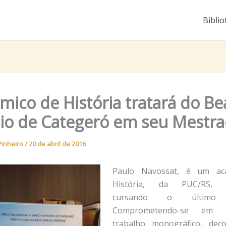
Biblio
mico de História tratará do Be
io de Categeró em seu Mestr
Pinheiro
/
20 de abril de 2016
Paulo Navossat, é um ac
História, da PUC/RS, a
cursando o último s
Comprometendo-se em 
trabalho monográfico, dec