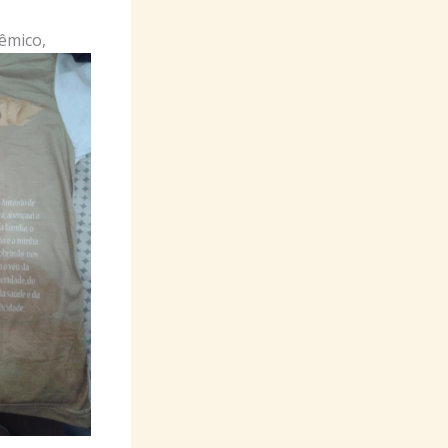
êmico,