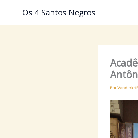
Ir
Os 4 Santos Negros
para
o
conteúdo
Acadê
Antôn
Por
Vanderlei 