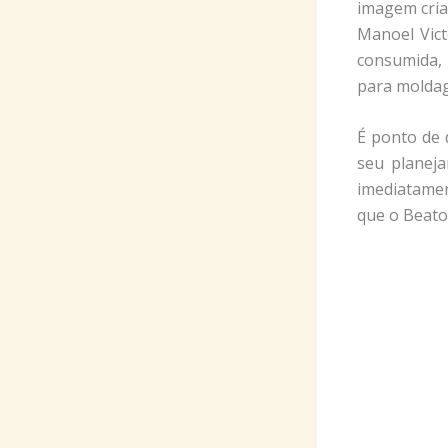
imagem cria
Manoel Vict
consumida, 
para molda
É ponto de 
seu planeja
imediatamen
que o Beato