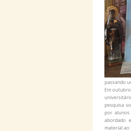
passando um
Em outubro,
universitár
pesquisa so
por alunos
abordado e
material ao 