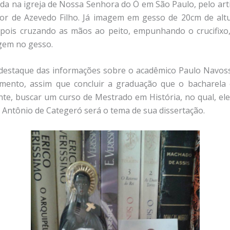
da na igreja de Nossa Senhora do Ó em São Paulo, pelo artis
or de Azevedo Filho. Já imagem em gesso de 20cm de alt
pois cruzando as mãos ao peito, empunhando o crucifixo, 
gem no gesso.
destaque das informações sobre o acadêmico Paulo Navos
mento, assim que concluir a graduação que o bacharela 
te, buscar um curso de Mestrado em História, no qual, ele 
 Antônio de Categeró será o tema de sua dissertação.