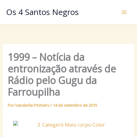
Ir
Os 4 Santos Negros
para
o
conteúdo
1999 – Notícia da
entronização através de
Rádio pelo Gugu da
Farroupilha
Por
Vanderlei Pinheiro
/
14 de setembro de 2015