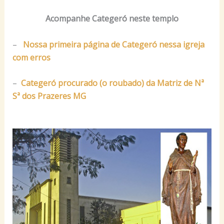
Acompanhe Categeró neste templo
–
Nossa primeira página de Categeró nessa igreja
com erros
–
Categeró procurado (o roubado) da Matriz de Nª
Sª dos Prazeres MG